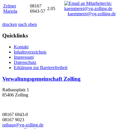
Zelmer
08167
2.05
Mariola
6943-57
kaemmerei@vg-zolling.de
drucken
nach oben
Quicklinks
Kontakt
Inhaltsverzeichnis
Impressum
Datenschutz
Erklärung zur Barrierefreiheit
Verwaltungsgemeinschaft Zolling
Rathausplatz 1
85406 Zolling
08167 6943-0
08167 9023
rathaus@vg-zolling.de