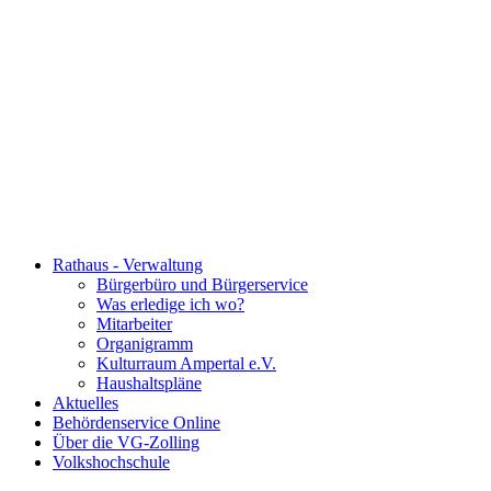
Rathaus - Verwaltung
Bürgerbüro und Bürgerservice
Was erledige ich wo?
Mitarbeiter
Organigramm
Kulturraum Ampertal e.V.
Haushaltspläne
Aktuelles
Behördenservice Online
Über die VG-Zolling
Volkshochschule