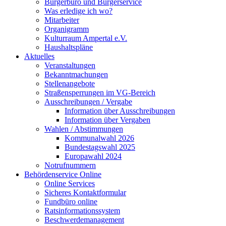
Bürgerbüro und Bürgerservice
Was erledige ich wo?
Mitarbeiter
Organigramm
Kulturraum Ampertal e.V.
Haushaltspläne
Aktuelles
Veranstaltungen
Bekanntmachungen
Stellenangebote
Straßensperrungen im VG-Bereich
Ausschreibungen / Vergabe
Information über Ausschreibungen
Information über Vergaben
Wahlen / Abstimmungen
Kommunalwahl 2026
Bundestagswahl 2025
Europawahl 2024
Notrufnummern
Behördenservice Online
Online Services
Sicheres Kontaktformular
Fundbüro online
Ratsinformationssystem
Beschwerdemanagement