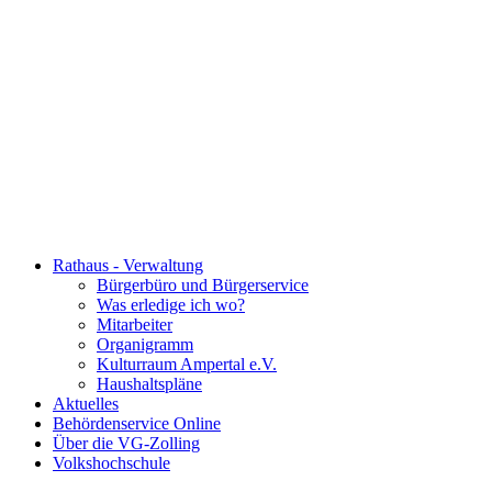
Rathaus - Verwaltung
Bürgerbüro und Bürgerservice
Was erledige ich wo?
Mitarbeiter
Organigramm
Kulturraum Ampertal e.V.
Haushaltspläne
Aktuelles
Behördenservice Online
Über die VG-Zolling
Volkshochschule