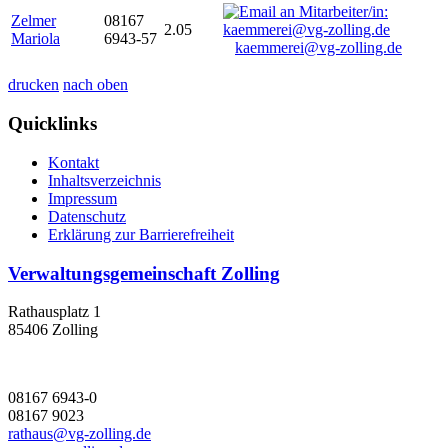
Zelmer
08167
2.05
Mariola
6943-57
kaemmerei@vg-zolling.de
drucken
nach oben
Quicklinks
Kontakt
Inhaltsverzeichnis
Impressum
Datenschutz
Erklärung zur Barrierefreiheit
Verwaltungsgemeinschaft Zolling
Rathausplatz 1
85406 Zolling
08167 6943-0
08167 9023
rathaus@vg-zolling.de