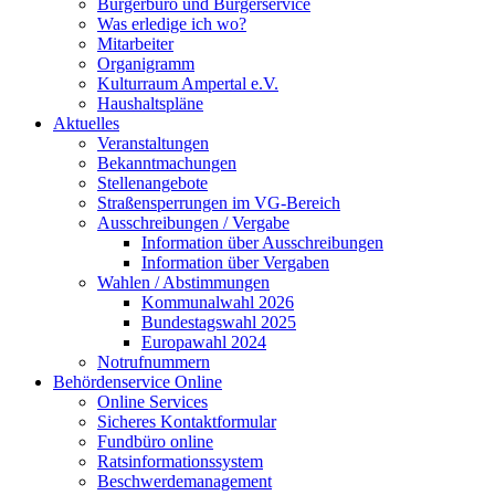
Bürgerbüro und Bürgerservice
Was erledige ich wo?
Mitarbeiter
Organigramm
Kulturraum Ampertal e.V.
Haushaltspläne
Aktuelles
Veranstaltungen
Bekanntmachungen
Stellenangebote
Straßensperrungen im VG-Bereich
Ausschreibungen / Vergabe
Information über Ausschreibungen
Information über Vergaben
Wahlen / Abstimmungen
Kommunalwahl 2026
Bundestagswahl 2025
Europawahl 2024
Notrufnummern
Behördenservice Online
Online Services
Sicheres Kontaktformular
Fundbüro online
Ratsinformationssystem
Beschwerdemanagement