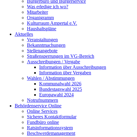
Bürgerbüro und Bürgerservice
Was erledige ich wo?
Mitarbeiter
Organigramm
Kulturraum Ampertal e.V.
Haushaltspläne
Aktuelles
Veranstaltungen
Bekanntmachungen
Stellenangebote
Straßensperrungen im VG-Bereich
Ausschreibungen / Vergabe
Information über Ausschreibungen
Information über Vergaben
Wahlen / Abstimmungen
Kommunalwahl 2026
Bundestagswahl 2025
Europawahl 2024
Notrufnummern
Behördenservice Online
Online Services
Sicheres Kontaktformular
Fundbüro online
Ratsinformationssystem
Beschwerdemanagement