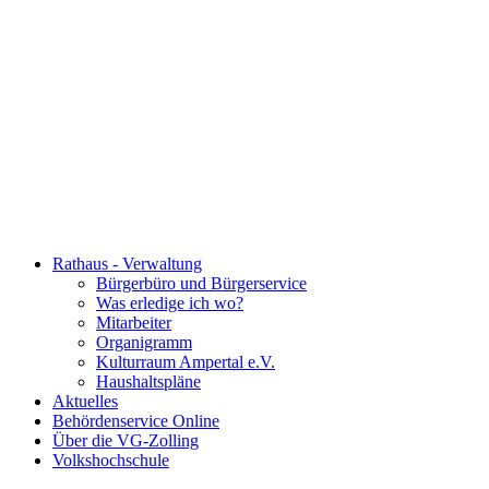
Rathaus - Verwaltung
Bürgerbüro und Bürgerservice
Was erledige ich wo?
Mitarbeiter
Organigramm
Kulturraum Ampertal e.V.
Haushaltspläne
Aktuelles
Behördenservice Online
Über die VG-Zolling
Volkshochschule