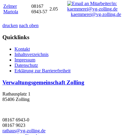
Zelmer
08167
2.05
Mariola
6943-57
kaemmerei@vg-zolling.de
drucken
nach oben
Quicklinks
Kontakt
Inhaltsverzeichnis
Impressum
Datenschutz
Erklärung zur Barrierefreiheit
Verwaltungsgemeinschaft Zolling
Rathausplatz 1
85406 Zolling
08167 6943-0
08167 9023
rathaus@vg-zolling.de