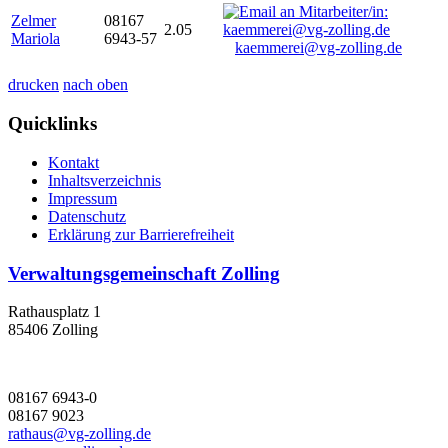
Zelmer
08167
2.05
Mariola
6943-57
kaemmerei@vg-zolling.de
drucken
nach oben
Quicklinks
Kontakt
Inhaltsverzeichnis
Impressum
Datenschutz
Erklärung zur Barrierefreiheit
Verwaltungsgemeinschaft Zolling
Rathausplatz 1
85406 Zolling
08167 6943-0
08167 9023
rathaus@vg-zolling.de