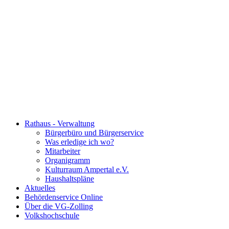
Rathaus - Verwaltung
Bürgerbüro und Bürgerservice
Was erledige ich wo?
Mitarbeiter
Organigramm
Kulturraum Ampertal e.V.
Haushaltspläne
Aktuelles
Behördenservice Online
Über die VG-Zolling
Volkshochschule