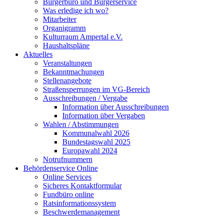
Bürgerbüro und Bürgerservice
Was erledige ich wo?
Mitarbeiter
Organigramm
Kulturraum Ampertal e.V.
Haushaltspläne
Aktuelles
Veranstaltungen
Bekanntmachungen
Stellenangebote
Straßensperrungen im VG-Bereich
Ausschreibungen / Vergabe
Information über Ausschreibungen
Information über Vergaben
Wahlen / Abstimmungen
Kommunalwahl 2026
Bundestagswahl 2025
Europawahl 2024
Notrufnummern
Behördenservice Online
Online Services
Sicheres Kontaktformular
Fundbüro online
Ratsinformationssystem
Beschwerdemanagement