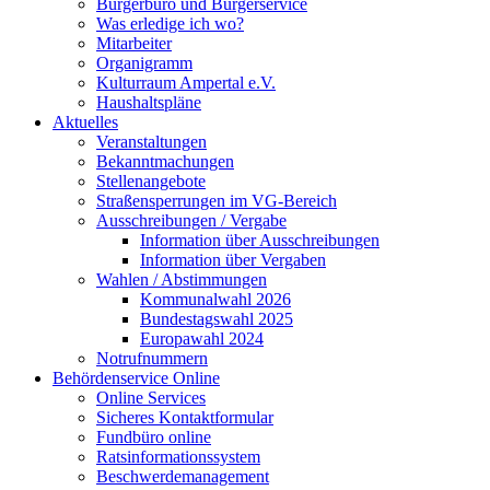
Bürgerbüro und Bürgerservice
Was erledige ich wo?
Mitarbeiter
Organigramm
Kulturraum Ampertal e.V.
Haushaltspläne
Aktuelles
Veranstaltungen
Bekanntmachungen
Stellenangebote
Straßensperrungen im VG-Bereich
Ausschreibungen / Vergabe
Information über Ausschreibungen
Information über Vergaben
Wahlen / Abstimmungen
Kommunalwahl 2026
Bundestagswahl 2025
Europawahl 2024
Notrufnummern
Behördenservice Online
Online Services
Sicheres Kontaktformular
Fundbüro online
Ratsinformationssystem
Beschwerdemanagement