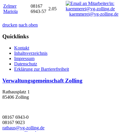
Zelmer
08167
2.05
Mariola
6943-57
kaemmerei@vg-zolling.de
drucken
nach oben
Quicklinks
Kontakt
Inhaltsverzeichnis
Impressum
Datenschutz
Erklärung zur Barrierefreiheit
Verwaltungsgemeinschaft Zolling
Rathausplatz 1
85406 Zolling
08167 6943-0
08167 9023
rathaus@vg-zolling.de