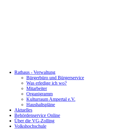
Rathaus - Verwaltung
Bürgerbüro und Bürgerservice
Was erledige ich wo?
Mitarbeiter
Organigramm
Kulturraum Ampertal e.V.
Haushaltspläne
Aktuelles
Behördenservice Online
Über die VG-Zolling
Volkshochschule