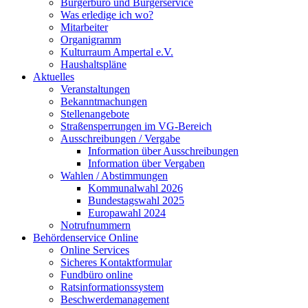
Bürgerbüro und Bürgerservice
Was erledige ich wo?
Mitarbeiter
Organigramm
Kulturraum Ampertal e.V.
Haushaltspläne
Aktuelles
Veranstaltungen
Bekanntmachungen
Stellenangebote
Straßensperrungen im VG-Bereich
Ausschreibungen / Vergabe
Information über Ausschreibungen
Information über Vergaben
Wahlen / Abstimmungen
Kommunalwahl 2026
Bundestagswahl 2025
Europawahl 2024
Notrufnummern
Behördenservice Online
Online Services
Sicheres Kontaktformular
Fundbüro online
Ratsinformationssystem
Beschwerdemanagement