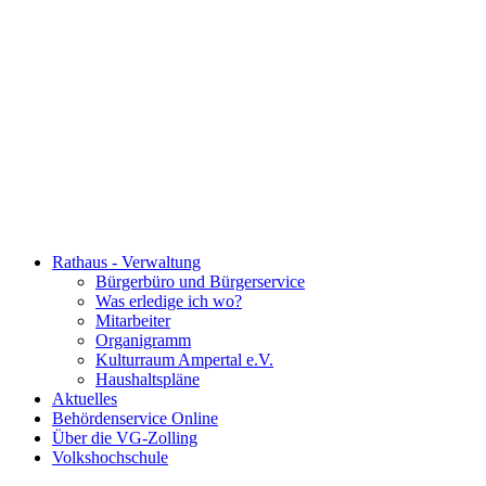
Rathaus - Verwaltung
Bürgerbüro und Bürgerservice
Was erledige ich wo?
Mitarbeiter
Organigramm
Kulturraum Ampertal e.V.
Haushaltspläne
Aktuelles
Behördenservice Online
Über die VG-Zolling
Volkshochschule