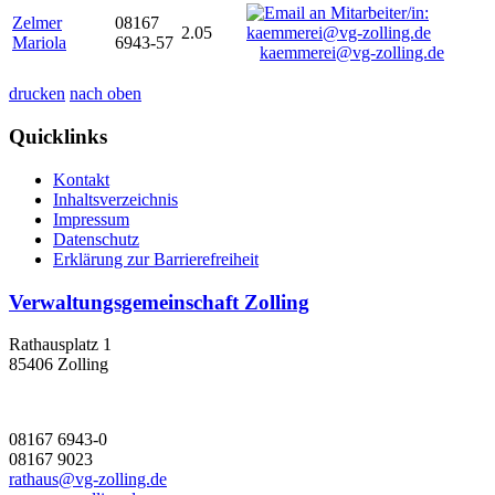
Zelmer
08167
2.05
Mariola
6943-57
kaemmerei@vg-zolling.de
drucken
nach oben
Quicklinks
Kontakt
Inhaltsverzeichnis
Impressum
Datenschutz
Erklärung zur Barrierefreiheit
Verwaltungsgemeinschaft Zolling
Rathausplatz 1
85406 Zolling
08167 6943-0
08167 9023
rathaus@vg-zolling.de