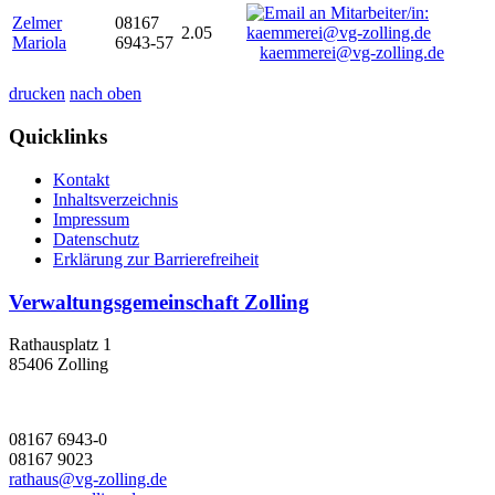
Zelmer
08167
2.05
Mariola
6943-57
kaemmerei@vg-zolling.de
drucken
nach oben
Quicklinks
Kontakt
Inhaltsverzeichnis
Impressum
Datenschutz
Erklärung zur Barrierefreiheit
Verwaltungsgemeinschaft Zolling
Rathausplatz 1
85406 Zolling
08167 6943-0
08167 9023
rathaus@vg-zolling.de