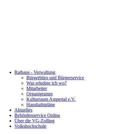
Rathaus - Verwaltung
Bürgerbüro und Bürgerservice
Was erledige ich wo?
Mitarbeiter
Organigramm
Kulturraum Ampertal e.V.
Haushaltspläne
Aktuelles
Behördenservice Online
Über die VG-Zolling
Volkshochschule