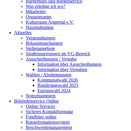
Bürgerbüro und Bürgerservice
Was erledige ich wo?
Mitarbeiter
Organigramm
Kulturraum Ampertal e.V.
Haushaltspläne
Aktuelles
Veranstaltungen
Bekanntmachungen
Stellenangebote
Straßensperrungen im VG-Bereich
Ausschreibungen / Vergabe
Information über Ausschreibungen
Information über Vergaben
Wahlen / Abstimmungen
Kommunalwahl 2026
Bundestagswahl 2025
Europawahl 2024
Notrufnummern
Behördenservice Online
Online Services
Sicheres Kontaktformular
Fundbüro online
Ratsinformationssystem
Beschwerdemanagement