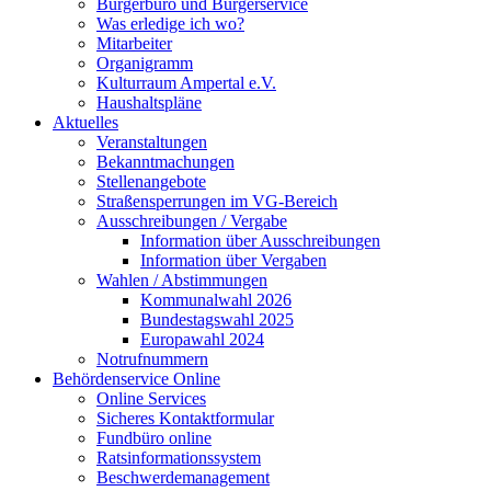
Bürgerbüro und Bürgerservice
Was erledige ich wo?
Mitarbeiter
Organigramm
Kulturraum Ampertal e.V.
Haushaltspläne
Aktuelles
Veranstaltungen
Bekanntmachungen
Stellenangebote
Straßensperrungen im VG-Bereich
Ausschreibungen / Vergabe
Information über Ausschreibungen
Information über Vergaben
Wahlen / Abstimmungen
Kommunalwahl 2026
Bundestagswahl 2025
Europawahl 2024
Notrufnummern
Behördenservice Online
Online Services
Sicheres Kontaktformular
Fundbüro online
Ratsinformationssystem
Beschwerdemanagement