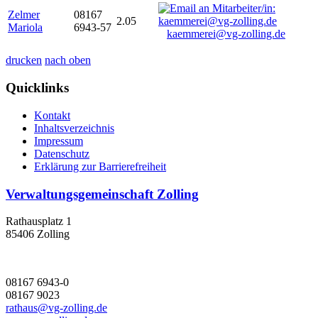
Zelmer
08167
2.05
Mariola
6943-57
kaemmerei@vg-zolling.de
drucken
nach oben
Quicklinks
Kontakt
Inhaltsverzeichnis
Impressum
Datenschutz
Erklärung zur Barrierefreiheit
Verwaltungsgemeinschaft Zolling
Rathausplatz 1
85406 Zolling
08167 6943-0
08167 9023
rathaus@vg-zolling.de