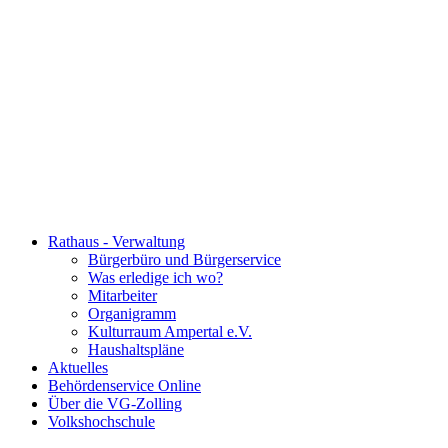
Rathaus - Verwaltung
Bürgerbüro und Bürgerservice
Was erledige ich wo?
Mitarbeiter
Organigramm
Kulturraum Ampertal e.V.
Haushaltspläne
Aktuelles
Behördenservice Online
Über die VG-Zolling
Volkshochschule