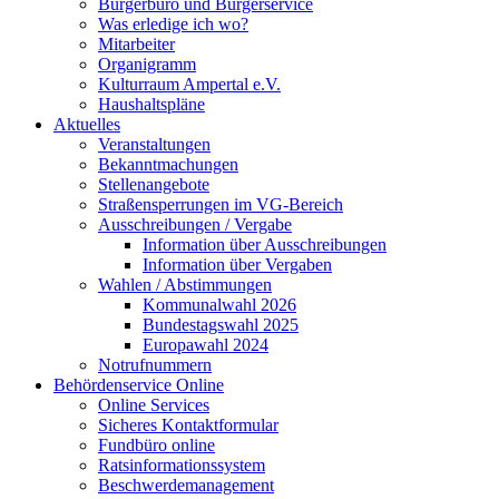
Bürgerbüro und Bürgerservice
Was erledige ich wo?
Mitarbeiter
Organigramm
Kulturraum Ampertal e.V.
Haushaltspläne
Aktuelles
Veranstaltungen
Bekanntmachungen
Stellenangebote
Straßensperrungen im VG-Bereich
Ausschreibungen / Vergabe
Information über Ausschreibungen
Information über Vergaben
Wahlen / Abstimmungen
Kommunalwahl 2026
Bundestagswahl 2025
Europawahl 2024
Notrufnummern
Behördenservice Online
Online Services
Sicheres Kontaktformular
Fundbüro online
Ratsinformationssystem
Beschwerdemanagement