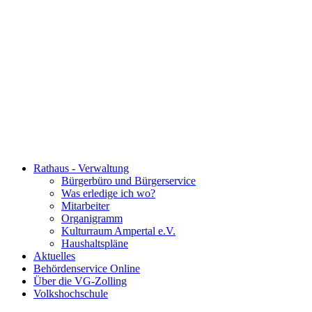
Rathaus - Verwaltung
Bürgerbüro und Bürgerservice
Was erledige ich wo?
Mitarbeiter
Organigramm
Kulturraum Ampertal e.V.
Haushaltspläne
Aktuelles
Behördenservice Online
Über die VG-Zolling
Volkshochschule