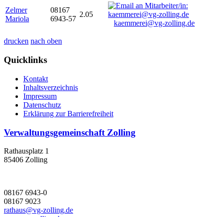
Zelmer
08167
2.05
Mariola
6943-57
kaemmerei@vg-zolling.de
drucken
nach oben
Quicklinks
Kontakt
Inhaltsverzeichnis
Impressum
Datenschutz
Erklärung zur Barrierefreiheit
Verwaltungsgemeinschaft Zolling
Rathausplatz 1
85406 Zolling
08167 6943-0
08167 9023
rathaus@vg-zolling.de