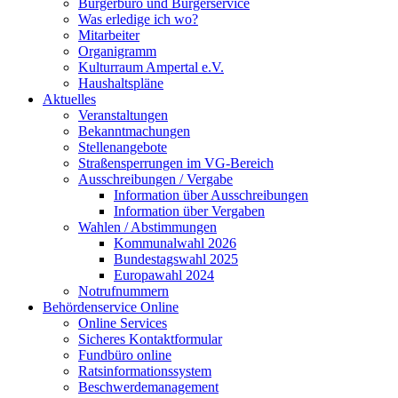
Bürgerbüro und Bürgerservice
Was erledige ich wo?
Mitarbeiter
Organigramm
Kulturraum Ampertal e.V.
Haushaltspläne
Aktuelles
Veranstaltungen
Bekanntmachungen
Stellenangebote
Straßensperrungen im VG-Bereich
Ausschreibungen / Vergabe
Information über Ausschreibungen
Information über Vergaben
Wahlen / Abstimmungen
Kommunalwahl 2026
Bundestagswahl 2025
Europawahl 2024
Notrufnummern
Behördenservice Online
Online Services
Sicheres Kontaktformular
Fundbüro online
Ratsinformationssystem
Beschwerdemanagement