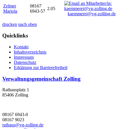
Zelmer
08167
2.05
Mariola
6943-57
kaemmerei@vg-zolling.de
drucken
nach oben
Quicklinks
Kontakt
Inhaltsverzeichnis
Impressum
Datenschutz
Erklärung zur Barrierefreiheit
Verwaltungsgemeinschaft Zolling
Rathausplatz 1
85406 Zolling
08167 6943-0
08167 9023
rathaus@vg-zolling.de