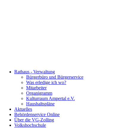
Rathaus - Verwaltung
Bürgerbüro und Bürgerservice
Was erledige ich wo?
Mitarbeiter
Organigramm
Kulturraum Ampertal e.V.
Haushaltspläne
Aktuelles
Behördenservice Online
Über die VG-Zolling
Volkshochschule