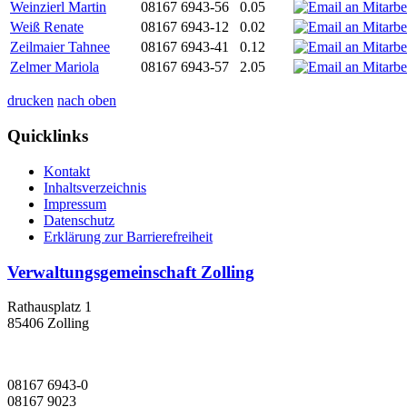
Weinzierl Martin
08167 6943-56
0.05
Weiß Renate
08167 6943-12
0.02
Zeilmaier Tahnee
08167 6943-41
0.12
Zelmer Mariola
08167 6943-57
2.05
drucken
nach oben
Quicklinks
Kontakt
Inhaltsverzeichnis
Impressum
Datenschutz
Erklärung zur Barrierefreiheit
Verwaltungsgemeinschaft Zolling
Rathausplatz 1
85406 Zolling
08167 6943-0
08167 9023