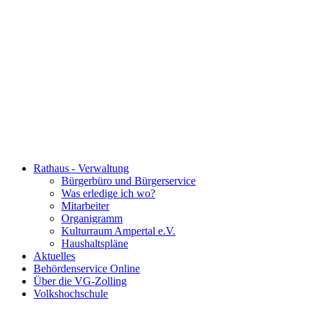
Rathaus - Verwaltung
Bürgerbüro und Bürgerservice
Was erledige ich wo?
Mitarbeiter
Organigramm
Kulturraum Ampertal e.V.
Haushaltspläne
Aktuelles
Behördenservice Online
Über die VG-Zolling
Volkshochschule