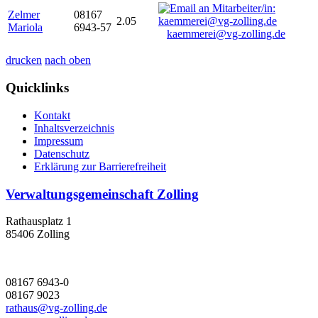
Zelmer
08167
2.05
Mariola
6943-57
kaemmerei@vg-zolling.de
drucken
nach oben
Quicklinks
Kontakt
Inhaltsverzeichnis
Impressum
Datenschutz
Erklärung zur Barrierefreiheit
Verwaltungsgemeinschaft Zolling
Rathausplatz 1
85406 Zolling
08167 6943-0
08167 9023
rathaus@vg-zolling.de