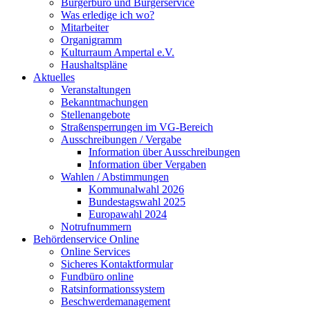
Bürgerbüro und Bürgerservice
Was erledige ich wo?
Mitarbeiter
Organigramm
Kulturraum Ampertal e.V.
Haushaltspläne
Aktuelles
Veranstaltungen
Bekanntmachungen
Stellenangebote
Straßensperrungen im VG-Bereich
Ausschreibungen / Vergabe
Information über Ausschreibungen
Information über Vergaben
Wahlen / Abstimmungen
Kommunalwahl 2026
Bundestagswahl 2025
Europawahl 2024
Notrufnummern
Behördenservice Online
Online Services
Sicheres Kontaktformular
Fundbüro online
Ratsinformationssystem
Beschwerdemanagement