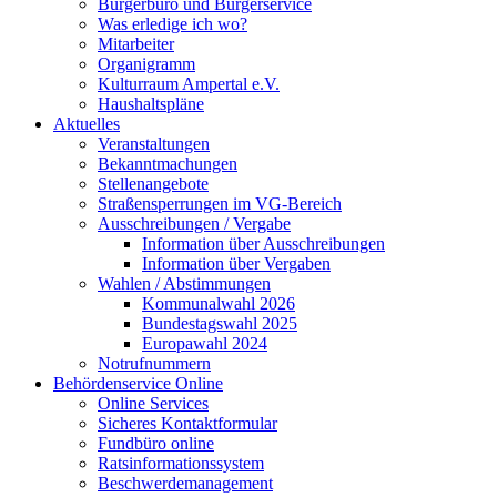
Bürgerbüro und Bürgerservice
Was erledige ich wo?
Mitarbeiter
Organigramm
Kulturraum Ampertal e.V.
Haushaltspläne
Aktuelles
Veranstaltungen
Bekanntmachungen
Stellenangebote
Straßensperrungen im VG-Bereich
Ausschreibungen / Vergabe
Information über Ausschreibungen
Information über Vergaben
Wahlen / Abstimmungen
Kommunalwahl 2026
Bundestagswahl 2025
Europawahl 2024
Notrufnummern
Behördenservice Online
Online Services
Sicheres Kontaktformular
Fundbüro online
Ratsinformationssystem
Beschwerdemanagement