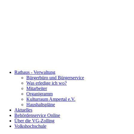
Rathaus - Verwaltung
Bürgerbüro und Bürgerservice
Was erledige ich wo?
Mitarbeiter
Organigramm
Kulturraum Ampertal e.V.
Haushaltspläne
Aktuelles
Behördenservice Online
Über die VG-Zolling
Volkshochschule