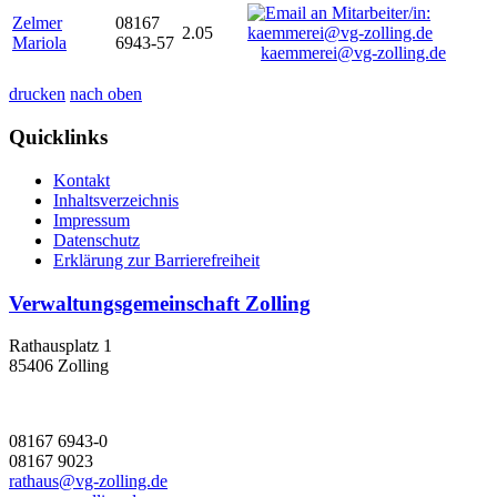
Zelmer
08167
2.05
Mariola
6943-57
kaemmerei@vg-zolling.de
drucken
nach oben
Quicklinks
Kontakt
Inhaltsverzeichnis
Impressum
Datenschutz
Erklärung zur Barrierefreiheit
Verwaltungsgemeinschaft Zolling
Rathausplatz 1
85406 Zolling
08167 6943-0
08167 9023
rathaus@vg-zolling.de