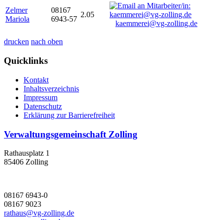
Zelmer
08167
2.05
Mariola
6943-57
kaemmerei@vg-zolling.de
drucken
nach oben
Quicklinks
Kontakt
Inhaltsverzeichnis
Impressum
Datenschutz
Erklärung zur Barrierefreiheit
Verwaltungsgemeinschaft Zolling
Rathausplatz 1
85406 Zolling
08167 6943-0
08167 9023
rathaus@vg-zolling.de