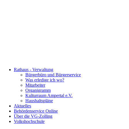
Rathaus - Verwaltung
Bürgerbüro und Bürgerservice
Was erledige ich wo?
Mitarbeiter
Organigramm
Kulturraum Ampertal e.V.
Haushaltspläne
Aktuelles
Behördenservice Online
Über die VG-Zolling
Volkshochschule