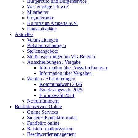
Bürgerbüro und Bürgerservice
Was erledige ich wo?
Mitarbeiter
Organigramm
Kulturraum Ampertal e.V.
Haushaltspläne
Aktuelles
Veranstaltungen
Bekanntmachungen
Stellenangebote
Straßensperrungen im VG-Bereich
Ausschreibungen / Vergabe
Information über Ausschreibungen
Information über Vergaben
Wahlen / Abstimmungen
Kommunalwahl 2026
Bundestagswahl 2025
Europawahl 2024
Notrufnummern
Behördenservice Online
Online Services
Sicheres Kontaktformular
Fundbüro online
Ratsinformationssystem
Beschwerdemanagement