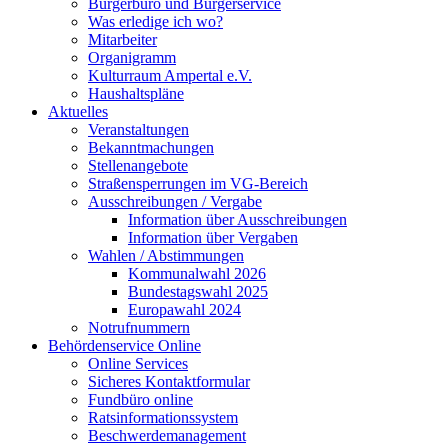
Bürgerbüro und Bürgerservice
Was erledige ich wo?
Mitarbeiter
Organigramm
Kulturraum Ampertal e.V.
Haushaltspläne
Aktuelles
Veranstaltungen
Bekanntmachungen
Stellenangebote
Straßensperrungen im VG-Bereich
Ausschreibungen / Vergabe
Information über Ausschreibungen
Information über Vergaben
Wahlen / Abstimmungen
Kommunalwahl 2026
Bundestagswahl 2025
Europawahl 2024
Notrufnummern
Behördenservice Online
Online Services
Sicheres Kontaktformular
Fundbüro online
Ratsinformationssystem
Beschwerdemanagement