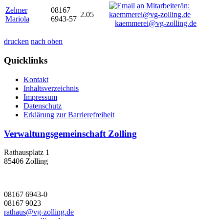
Zelmer
08167
2.05
Mariola
6943-57
kaemmerei@vg-zolling.de
drucken
nach oben
Quicklinks
Kontakt
Inhaltsverzeichnis
Impressum
Datenschutz
Erklärung zur Barrierefreiheit
Verwaltungsgemeinschaft Zolling
Rathausplatz 1
85406 Zolling
08167 6943-0
08167 9023
rathaus@vg-zolling.de