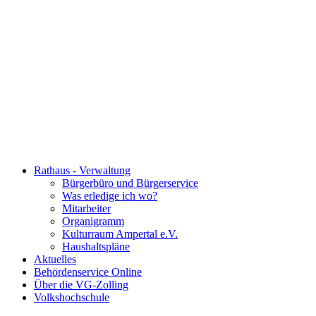
Rathaus - Verwaltung
Bürgerbüro und Bürgerservice
Was erledige ich wo?
Mitarbeiter
Organigramm
Kulturraum Ampertal e.V.
Haushaltspläne
Aktuelles
Behördenservice Online
Über die VG-Zolling
Volkshochschule