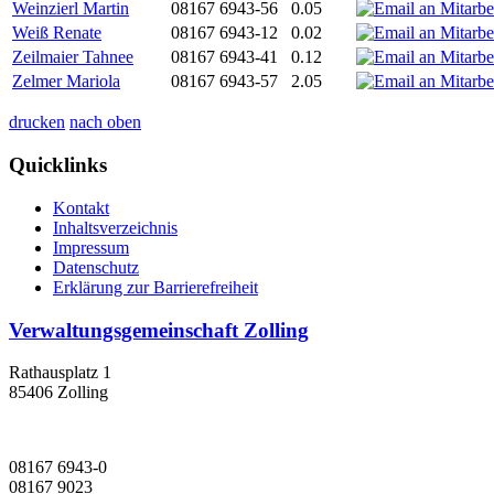
Weinzierl Martin
08167 6943-56
0.05
Weiß Renate
08167 6943-12
0.02
Zeilmaier Tahnee
08167 6943-41
0.12
Zelmer Mariola
08167 6943-57
2.05
drucken
nach oben
Quicklinks
Kontakt
Inhaltsverzeichnis
Impressum
Datenschutz
Erklärung zur Barrierefreiheit
Verwaltungsgemeinschaft Zolling
Rathausplatz 1
85406 Zolling
08167 6943-0
08167 9023