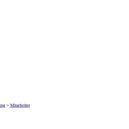
ung
>
Mitarbeiter