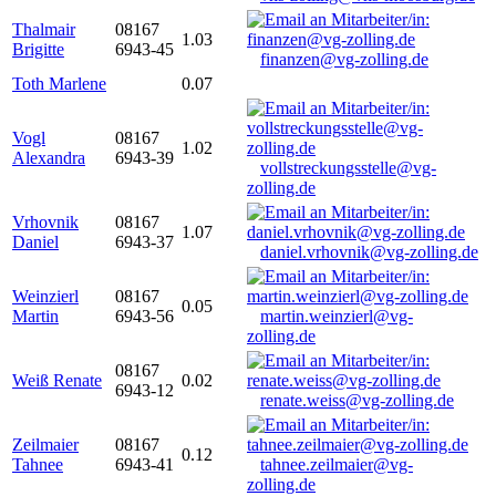
Thalmair
08167
1.03
Brigitte
6943-45
finanzen@vg-zolling.de
Toth Marlene
0.07
Vogl
08167
1.02
Alexandra
6943-39
vollstreckungsstelle@vg-
zolling.de
Vrhovnik
08167
1.07
Daniel
6943-37
daniel.vrhovnik@vg-zolling.de
Weinzierl
08167
0.05
Martin
6943-56
martin.weinzierl@vg-
zolling.de
08167
Weiß Renate
0.02
6943-12
renate.weiss@vg-zolling.de
Zeilmaier
08167
0.12
Tahnee
6943-41
tahnee.zeilmaier@vg-
zolling.de