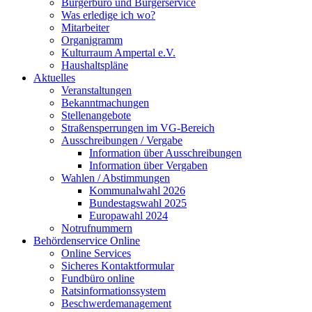
Bürgerbüro und Bürgerservice
Was erledige ich wo?
Mitarbeiter
Organigramm
Kulturraum Ampertal e.V.
Haushaltspläne
Aktuelles
Veranstaltungen
Bekanntmachungen
Stellenangebote
Straßensperrungen im VG-Bereich
Ausschreibungen / Vergabe
Information über Ausschreibungen
Information über Vergaben
Wahlen / Abstimmungen
Kommunalwahl 2026
Bundestagswahl 2025
Europawahl 2024
Notrufnummern
Behördenservice Online
Online Services
Sicheres Kontaktformular
Fundbüro online
Ratsinformationssystem
Beschwerdemanagement