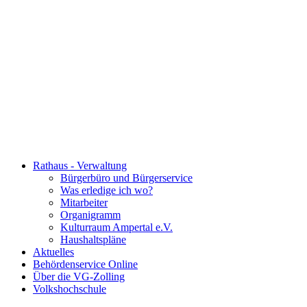
Rathaus - Verwaltung
Bürgerbüro und Bürgerservice
Was erledige ich wo?
Mitarbeiter
Organigramm
Kulturraum Ampertal e.V.
Haushaltspläne
Aktuelles
Behördenservice Online
Über die VG-Zolling
Volkshochschule