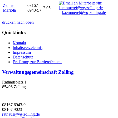
Zelmer
08167
2.05
Mariola
6943-57
kaemmerei@vg-zolling.de
drucken
nach oben
Quicklinks
Kontakt
Inhaltsverzeichnis
Impressum
Datenschutz
Erklärung zur Barrierefreiheit
Verwaltungsgemeinschaft Zolling
Rathausplatz 1
85406 Zolling
08167 6943-0
08167 9023
rathaus@vg-zolling.de