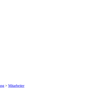
ung
>
Mitarbeiter