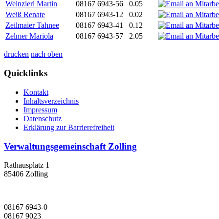
Weinzierl Martin
08167 6943-56
0.05
Weiß Renate
08167 6943-12
0.02
Zeilmaier Tahnee
08167 6943-41
0.12
Zelmer Mariola
08167 6943-57
2.05
drucken
nach oben
Quicklinks
Kontakt
Inhaltsverzeichnis
Impressum
Datenschutz
Erklärung zur Barrierefreiheit
Verwaltungsgemeinschaft Zolling
Rathausplatz 1
85406 Zolling
08167 6943-0
08167 9023