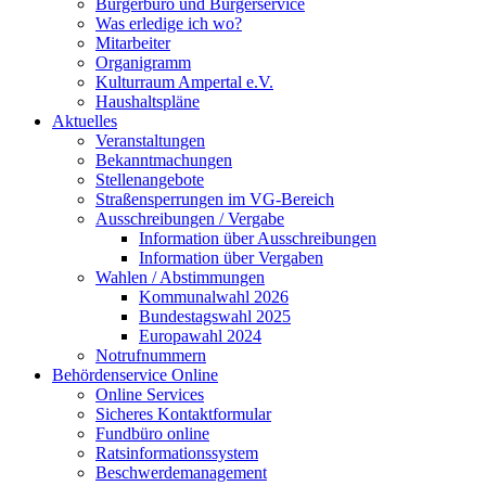
Bürgerbüro und Bürgerservice
Was erledige ich wo?
Mitarbeiter
Organigramm
Kulturraum Ampertal e.V.
Haushaltspläne
Aktuelles
Veranstaltungen
Bekanntmachungen
Stellenangebote
Straßensperrungen im VG-Bereich
Ausschreibungen / Vergabe
Information über Ausschreibungen
Information über Vergaben
Wahlen / Abstimmungen
Kommunalwahl 2026
Bundestagswahl 2025
Europawahl 2024
Notrufnummern
Behördenservice Online
Online Services
Sicheres Kontaktformular
Fundbüro online
Ratsinformationssystem
Beschwerdemanagement