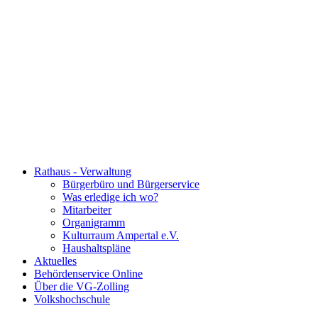
Rathaus - Verwaltung
Bürgerbüro und Bürgerservice
Was erledige ich wo?
Mitarbeiter
Organigramm
Kulturraum Ampertal e.V.
Haushaltspläne
Aktuelles
Behördenservice Online
Über die VG-Zolling
Volkshochschule