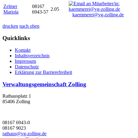
Zelmer
08167
2.05
Mariola
6943-57
kaemmerei@vg-zolling.de
drucken
nach oben
Quicklinks
Kontakt
Inhaltsverzeichnis
Impressum
Datenschutz
Erklärung zur Barrierefreiheit
Verwaltungsgemeinschaft Zolling
Rathausplatz 1
85406 Zolling
08167 6943-0
08167 9023
rathaus@vg-zolling.de