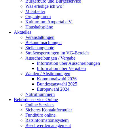
Bürgerbüro und Bürgerservice
Was erledige ich wo?
Mitarbeiter
Organigramm
Kulturraum Ampertal e.V.
Haushaltspläne
Aktuelles
Veranstaltungen
Bekanntmachungen
Stellenangebote
Straßensperrungen im VG-Bereich
Ausschreibungen / Vergabe
Information über Ausschreibungen
Information über Vergaben
Wahlen / Abstimmungen
Kommunalwahl 2026
Bundestagswahl 2025
Europawahl 2024
Notrufnummern
Behördenservice Online
Online Services
Sicheres Kontaktformular
Fundbüro online
Ratsinformationssystem
Beschwerdemanagement