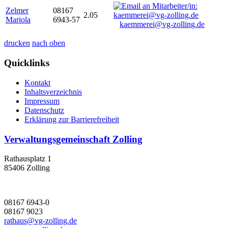
Zelmer
08167
2.05
Mariola
6943-57
kaemmerei@vg-zolling.de
drucken
nach oben
Quicklinks
Kontakt
Inhaltsverzeichnis
Impressum
Datenschutz
Erklärung zur Barrierefreiheit
Verwaltungsgemeinschaft Zolling
Rathausplatz 1
85406 Zolling
08167 6943-0
08167 9023
rathaus@vg-zolling.de