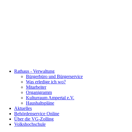
Rathaus - Verwaltung
Bürgerbüro und Bürgerservice
Was erledige ich wo?
Mitarbeiter
Organigramm
Kulturraum Ampertal e.V.
Haushaltspläne
Aktuelles
Behördenservice Online
Über die VG-Zolling
Volkshochschule