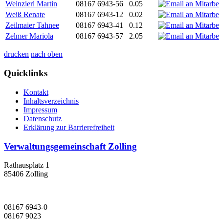
Weinzierl Martin
08167 6943-56
0.05
Weiß Renate
08167 6943-12
0.02
Zeilmaier Tahnee
08167 6943-41
0.12
Zelmer Mariola
08167 6943-57
2.05
drucken
nach oben
Quicklinks
Kontakt
Inhaltsverzeichnis
Impressum
Datenschutz
Erklärung zur Barrierefreiheit
Verwaltungsgemeinschaft Zolling
Rathausplatz 1
85406 Zolling
08167 6943-0
08167 9023