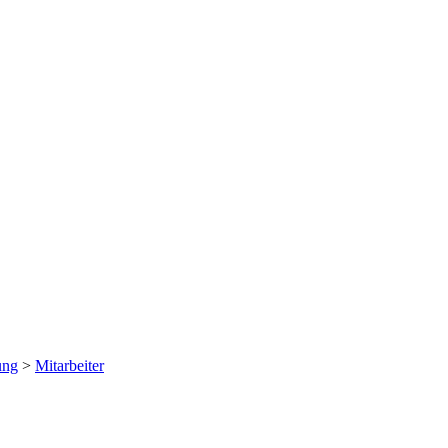
ung
>
Mitarbeiter