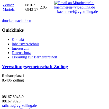
Zelmer
08167
2.05
Mariola
6943-57
kaemmerei@vg-zolling.de
drucken
nach oben
Quicklinks
Kontakt
Inhaltsverzeichnis
Impressum
Datenschutz
Erklärung zur Barrierefreiheit
Verwaltungsgemeinschaft Zolling
Rathausplatz 1
85406 Zolling
08167 6943-0
08167 9023
rathaus@vg-zolling.de