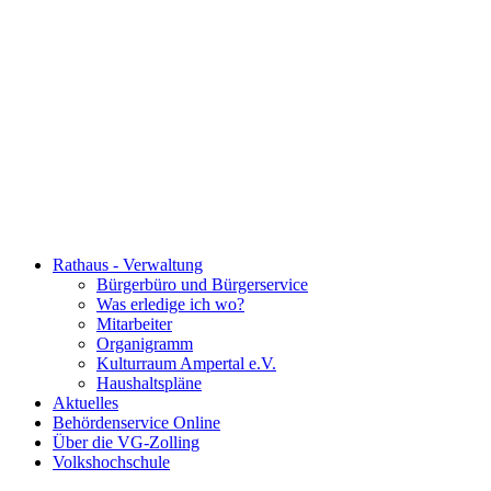
Rathaus - Verwaltung
Bürgerbüro und Bürgerservice
Was erledige ich wo?
Mitarbeiter
Organigramm
Kulturraum Ampertal e.V.
Haushaltspläne
Aktuelles
Behördenservice Online
Über die VG-Zolling
Volkshochschule