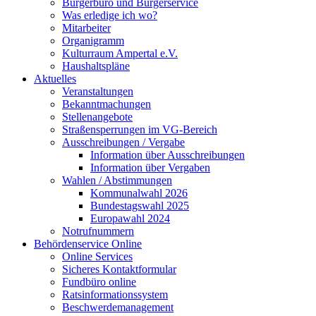
Bürgerbüro und Bürgerservice
Was erledige ich wo?
Mitarbeiter
Organigramm
Kulturraum Ampertal e.V.
Haushaltspläne
Aktuelles
Veranstaltungen
Bekanntmachungen
Stellenangebote
Straßensperrungen im VG-Bereich
Ausschreibungen / Vergabe
Information über Ausschreibungen
Information über Vergaben
Wahlen / Abstimmungen
Kommunalwahl 2026
Bundestagswahl 2025
Europawahl 2024
Notrufnummern
Behördenservice Online
Online Services
Sicheres Kontaktformular
Fundbüro online
Ratsinformationssystem
Beschwerdemanagement