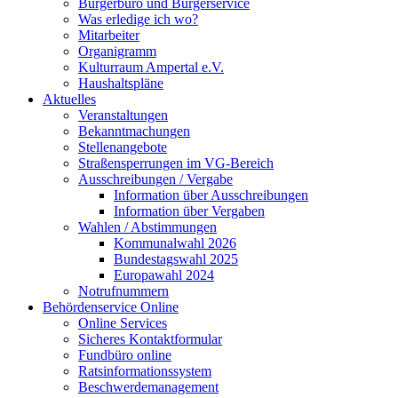
Bürgerbüro und Bürgerservice
Was erledige ich wo?
Mitarbeiter
Organigramm
Kulturraum Ampertal e.V.
Haushaltspläne
Aktuelles
Veranstaltungen
Bekanntmachungen
Stellenangebote
Straßensperrungen im VG-Bereich
Ausschreibungen / Vergabe
Information über Ausschreibungen
Information über Vergaben
Wahlen / Abstimmungen
Kommunalwahl 2026
Bundestagswahl 2025
Europawahl 2024
Notrufnummern
Behördenservice Online
Online Services
Sicheres Kontaktformular
Fundbüro online
Ratsinformationssystem
Beschwerdemanagement