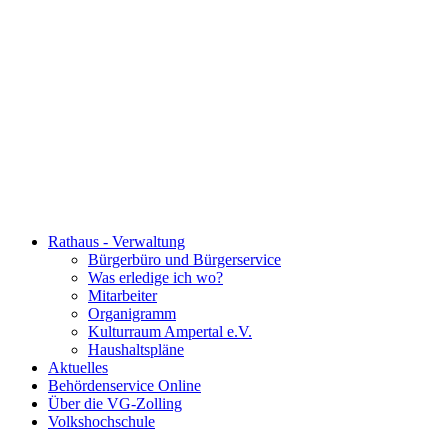
Rathaus - Verwaltung
Bürgerbüro und Bürgerservice
Was erledige ich wo?
Mitarbeiter
Organigramm
Kulturraum Ampertal e.V.
Haushaltspläne
Aktuelles
Behördenservice Online
Über die VG-Zolling
Volkshochschule