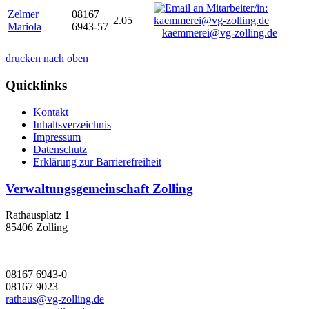
Zelmer
08167
2.05
Mariola
6943-57
kaemmerei@vg-zolling.de
drucken
nach oben
Quicklinks
Kontakt
Inhaltsverzeichnis
Impressum
Datenschutz
Erklärung zur Barrierefreiheit
Verwaltungsgemeinschaft Zolling
Rathausplatz 1
85406 Zolling
08167 6943-0
08167 9023
rathaus@vg-zolling.de