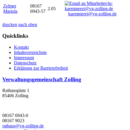
Zelmer
08167
2.05
Mariola
6943-57
kaemmerei@vg-zolling.de
drucken
nach oben
Quicklinks
Kontakt
Inhaltsverzeichnis
Impressum
Datenschutz
Erklärung zur Barrierefreiheit
Verwaltungsgemeinschaft Zolling
Rathausplatz 1
85406 Zolling
08167 6943-0
08167 9023
rathaus@vg-zolling.de