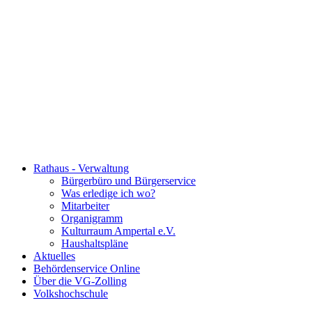
Rathaus - Verwaltung
Bürgerbüro und Bürgerservice
Was erledige ich wo?
Mitarbeiter
Organigramm
Kulturraum Ampertal e.V.
Haushaltspläne
Aktuelles
Behördenservice Online
Über die VG-Zolling
Volkshochschule