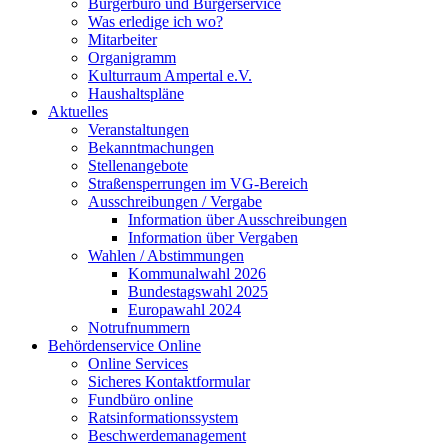
Bürgerbüro und Bürgerservice
Was erledige ich wo?
Mitarbeiter
Organigramm
Kulturraum Ampertal e.V.
Haushaltspläne
Aktuelles
Veranstaltungen
Bekanntmachungen
Stellenangebote
Straßensperrungen im VG-Bereich
Ausschreibungen / Vergabe
Information über Ausschreibungen
Information über Vergaben
Wahlen / Abstimmungen
Kommunalwahl 2026
Bundestagswahl 2025
Europawahl 2024
Notrufnummern
Behördenservice Online
Online Services
Sicheres Kontaktformular
Fundbüro online
Ratsinformationssystem
Beschwerdemanagement