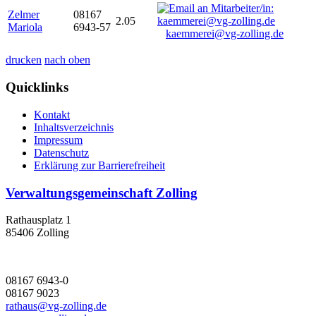
Zelmer
08167
2.05
Mariola
6943-57
kaemmerei@vg-zolling.de
drucken
nach oben
Quicklinks
Kontakt
Inhaltsverzeichnis
Impressum
Datenschutz
Erklärung zur Barrierefreiheit
Verwaltungsgemeinschaft Zolling
Rathausplatz 1
85406 Zolling
08167 6943-0
08167 9023
rathaus@vg-zolling.de