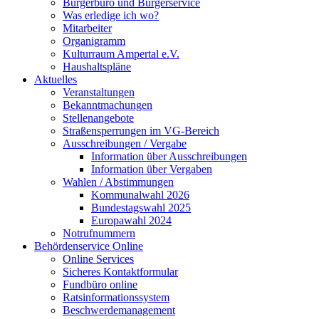
Bürgerbüro und Bürgerservice
Was erledige ich wo?
Mitarbeiter
Organigramm
Kulturraum Ampertal e.V.
Haushaltspläne
Aktuelles
Veranstaltungen
Bekanntmachungen
Stellenangebote
Straßensperrungen im VG-Bereich
Ausschreibungen / Vergabe
Information über Ausschreibungen
Information über Vergaben
Wahlen / Abstimmungen
Kommunalwahl 2026
Bundestagswahl 2025
Europawahl 2024
Notrufnummern
Behördenservice Online
Online Services
Sicheres Kontaktformular
Fundbüro online
Ratsinformationssystem
Beschwerdemanagement