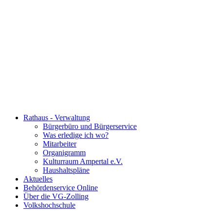
Rathaus - Verwaltung
Bürgerbüro und Bürgerservice
Was erledige ich wo?
Mitarbeiter
Organigramm
Kulturraum Ampertal e.V.
Haushaltspläne
Aktuelles
Behördenservice Online
Über die VG-Zolling
Volkshochschule