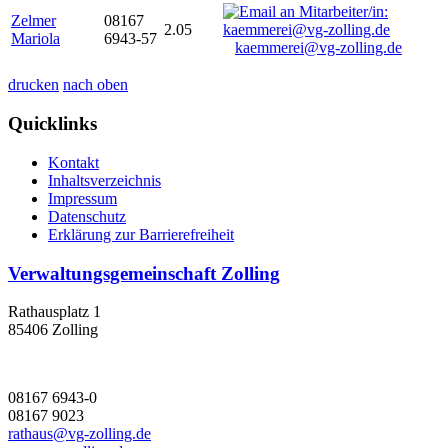
Zelmer
08167
2.05
Mariola
6943-57
kaemmerei@vg-zolling.de
drucken
nach oben
Quicklinks
Kontakt
Inhaltsverzeichnis
Impressum
Datenschutz
Erklärung zur Barrierefreiheit
Verwaltungsgemeinschaft Zolling
Rathausplatz 1
85406 Zolling
08167 6943-0
08167 9023
rathaus@vg-zolling.de