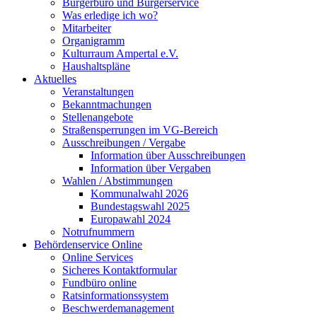
Bürgerbüro und Bürgerservice
Was erledige ich wo?
Mitarbeiter
Organigramm
Kulturraum Ampertal e.V.
Haushaltspläne
Aktuelles
Veranstaltungen
Bekanntmachungen
Stellenangebote
Straßensperrungen im VG-Bereich
Ausschreibungen / Vergabe
Information über Ausschreibungen
Information über Vergaben
Wahlen / Abstimmungen
Kommunalwahl 2026
Bundestagswahl 2025
Europawahl 2024
Notrufnummern
Behördenservice Online
Online Services
Sicheres Kontaktformular
Fundbüro online
Ratsinformationssystem
Beschwerdemanagement