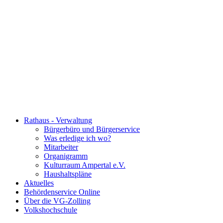
Rathaus - Verwaltung
Bürgerbüro und Bürgerservice
Was erledige ich wo?
Mitarbeiter
Organigramm
Kulturraum Ampertal e.V.
Haushaltspläne
Aktuelles
Behördenservice Online
Über die VG-Zolling
Volkshochschule