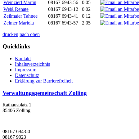
Weinzierl Martin
08167 6943-56
0.05
Weiß Renate
08167 6943-12
0.02
Zeilmaier Tahnee
08167 6943-41
0.12
Zelmer Mariola
08167 6943-57
2.05
drucken
nach oben
Quicklinks
Kontakt
Inhaltsverzeichnis
Impressum
Datenschutz
Erklärung zur Barrierefreiheit
Verwaltungsgemeinschaft Zolling
Rathausplatz 1
85406 Zolling
08167 6943-0
08167 9023