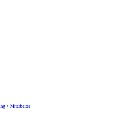
ung
>
Mitarbeiter