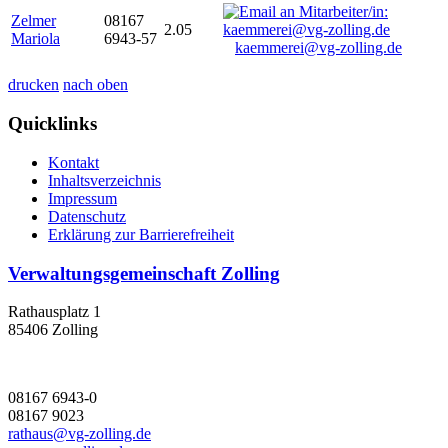
Zelmer
08167
2.05
Mariola
6943-57
kaemmerei@vg-zolling.de
drucken
nach oben
Quicklinks
Kontakt
Inhaltsverzeichnis
Impressum
Datenschutz
Erklärung zur Barrierefreiheit
Verwaltungsgemeinschaft Zolling
Rathausplatz 1
85406 Zolling
08167 6943-0
08167 9023
rathaus@vg-zolling.de