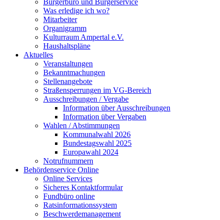
Bürgerbüro und Bürgerservice
Was erledige ich wo?
Mitarbeiter
Organigramm
Kulturraum Ampertal e.V.
Haushaltspläne
Aktuelles
Veranstaltungen
Bekanntmachungen
Stellenangebote
Straßensperrungen im VG-Bereich
Ausschreibungen / Vergabe
Information über Ausschreibungen
Information über Vergaben
Wahlen / Abstimmungen
Kommunalwahl 2026
Bundestagswahl 2025
Europawahl 2024
Notrufnummern
Behördenservice Online
Online Services
Sicheres Kontaktformular
Fundbüro online
Ratsinformationssystem
Beschwerdemanagement