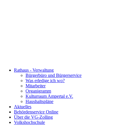
Rathaus - Verwaltung
Bürgerbüro und Bürgerservice
Was erledige ich wo?
Mitarbeiter
Organigramm
Kulturraum Ampertal e.V.
Haushaltspläne
Aktuelles
Behördenservice Online
Über die VG-Zolling
Volkshochschule