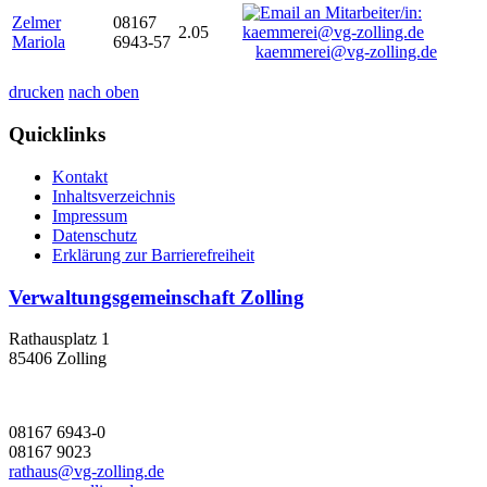
Zelmer
08167
2.05
Mariola
6943-57
kaemmerei@vg-zolling.de
drucken
nach oben
Quicklinks
Kontakt
Inhaltsverzeichnis
Impressum
Datenschutz
Erklärung zur Barrierefreiheit
Verwaltungsgemeinschaft Zolling
Rathausplatz 1
85406 Zolling
08167 6943-0
08167 9023
rathaus@vg-zolling.de