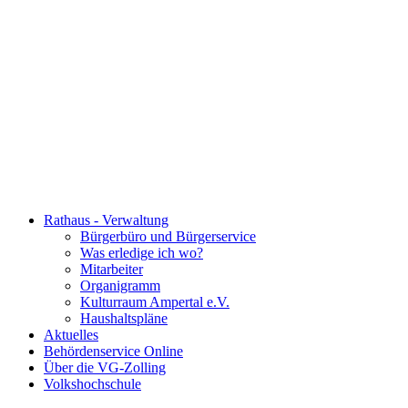
Rathaus - Verwaltung
Bürgerbüro und Bürgerservice
Was erledige ich wo?
Mitarbeiter
Organigramm
Kulturraum Ampertal e.V.
Haushaltspläne
Aktuelles
Behördenservice Online
Über die VG-Zolling
Volkshochschule