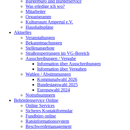
Bürgerbüro und Bürgerservice
Was erledige ich wo?
Mitarbeiter
Organigramm
Kulturraum Ampertal e.V.
Haushaltspläne
Aktuelles
Veranstaltungen
Bekanntmachungen
Stellenangebote
Straßensperrungen im VG-Bereich
Ausschreibungen / Vergabe
Information über Ausschreibungen
Information über Vergaben
Wahlen / Abstimmungen
Kommunalwahl 2026
Bundestagswahl 2025
Europawahl 2024
Notrufnummern
Behördenservice Online
Online Services
Sicheres Kontaktformular
Fundbüro online
Ratsinformationssystem
Beschwerdemanagement