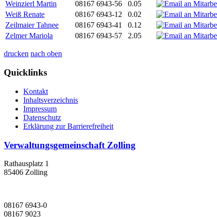
Weinzierl Martin
08167 6943-56
0.05
Weiß Renate
08167 6943-12
0.02
Zeilmaier Tahnee
08167 6943-41
0.12
Zelmer Mariola
08167 6943-57
2.05
drucken
nach oben
Quicklinks
Kontakt
Inhaltsverzeichnis
Impressum
Datenschutz
Erklärung zur Barrierefreiheit
Verwaltungsgemeinschaft Zolling
Rathausplatz 1
85406 Zolling
08167 6943-0
08167 9023