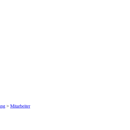
ung
>
Mitarbeiter