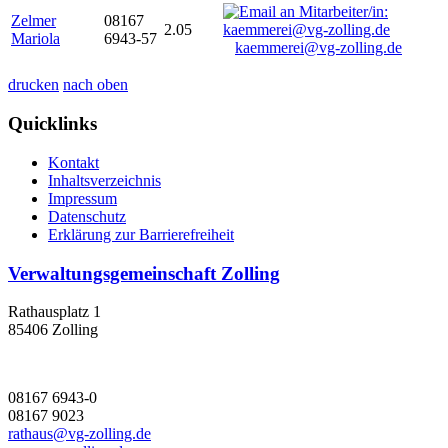
Zelmer
08167
2.05
Mariola
6943-57
kaemmerei@vg-zolling.de
drucken
nach oben
Quicklinks
Kontakt
Inhaltsverzeichnis
Impressum
Datenschutz
Erklärung zur Barrierefreiheit
Verwaltungsgemeinschaft Zolling
Rathausplatz 1
85406 Zolling
08167 6943-0
08167 9023
rathaus@vg-zolling.de