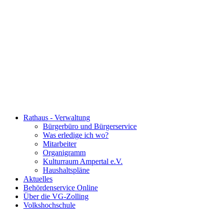
Rathaus - Verwaltung
Bürgerbüro und Bürgerservice
Was erledige ich wo?
Mitarbeiter
Organigramm
Kulturraum Ampertal e.V.
Haushaltspläne
Aktuelles
Behördenservice Online
Über die VG-Zolling
Volkshochschule