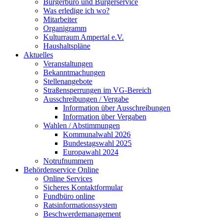
Bürgerbüro und Bürgerservice
Was erledige ich wo?
Mitarbeiter
Organigramm
Kulturraum Ampertal e.V.
Haushaltspläne
Aktuelles
Veranstaltungen
Bekanntmachungen
Stellenangebote
Straßensperrungen im VG-Bereich
Ausschreibungen / Vergabe
Information über Ausschreibungen
Information über Vergaben
Wahlen / Abstimmungen
Kommunalwahl 2026
Bundestagswahl 2025
Europawahl 2024
Notrufnummern
Behördenservice Online
Online Services
Sicheres Kontaktformular
Fundbüro online
Ratsinformationssystem
Beschwerdemanagement