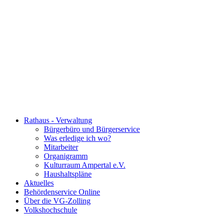
Rathaus - Verwaltung
Bürgerbüro und Bürgerservice
Was erledige ich wo?
Mitarbeiter
Organigramm
Kulturraum Ampertal e.V.
Haushaltspläne
Aktuelles
Behördenservice Online
Über die VG-Zolling
Volkshochschule