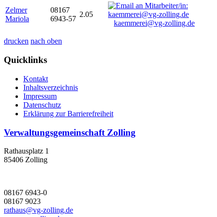
Zelmer
08167
2.05
Mariola
6943-57
kaemmerei@vg-zolling.de
drucken
nach oben
Quicklinks
Kontakt
Inhaltsverzeichnis
Impressum
Datenschutz
Erklärung zur Barrierefreiheit
Verwaltungsgemeinschaft Zolling
Rathausplatz 1
85406 Zolling
08167 6943-0
08167 9023
rathaus@vg-zolling.de