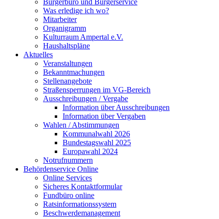
Bürgerbüro und Bürgerservice
Was erledige ich wo?
Mitarbeiter
Organigramm
Kulturraum Ampertal e.V.
Haushaltspläne
Aktuelles
Veranstaltungen
Bekanntmachungen
Stellenangebote
Straßensperrungen im VG-Bereich
Ausschreibungen / Vergabe
Information über Ausschreibungen
Information über Vergaben
Wahlen / Abstimmungen
Kommunalwahl 2026
Bundestagswahl 2025
Europawahl 2024
Notrufnummern
Behördenservice Online
Online Services
Sicheres Kontaktformular
Fundbüro online
Ratsinformationssystem
Beschwerdemanagement