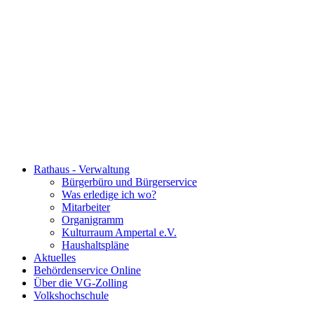
Rathaus - Verwaltung
Bürgerbüro und Bürgerservice
Was erledige ich wo?
Mitarbeiter
Organigramm
Kulturraum Ampertal e.V.
Haushaltspläne
Aktuelles
Behördenservice Online
Über die VG-Zolling
Volkshochschule