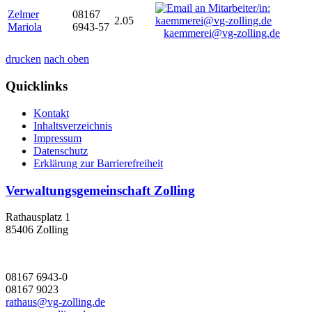
Zelmer
08167
2.05
Mariola
6943-57
kaemmerei@vg-zolling.de
drucken
nach oben
Quicklinks
Kontakt
Inhaltsverzeichnis
Impressum
Datenschutz
Erklärung zur Barrierefreiheit
Verwaltungsgemeinschaft Zolling
Rathausplatz 1
85406 Zolling
08167 6943-0
08167 9023
rathaus@vg-zolling.de