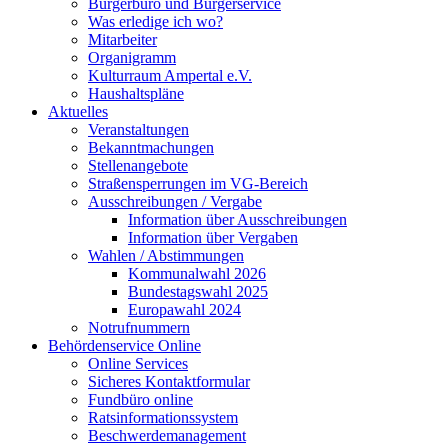
Bürgerbüro und Bürgerservice
Was erledige ich wo?
Mitarbeiter
Organigramm
Kulturraum Ampertal e.V.
Haushaltspläne
Aktuelles
Veranstaltungen
Bekanntmachungen
Stellenangebote
Straßensperrungen im VG-Bereich
Ausschreibungen / Vergabe
Information über Ausschreibungen
Information über Vergaben
Wahlen / Abstimmungen
Kommunalwahl 2026
Bundestagswahl 2025
Europawahl 2024
Notrufnummern
Behördenservice Online
Online Services
Sicheres Kontaktformular
Fundbüro online
Ratsinformationssystem
Beschwerdemanagement