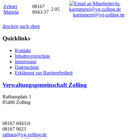
Zelmer
08167
2.05
Mariola
6943-57
kaemmerei@vg-zolling.de
drucken
nach oben
Quicklinks
Kontakt
Inhaltsverzeichnis
Impressum
Datenschutz
Erklärung zur Barrierefreiheit
Verwaltungsgemeinschaft Zolling
Rathausplatz 1
85406 Zolling
08167 6943-0
08167 9023
rathaus@vg-zolling.de