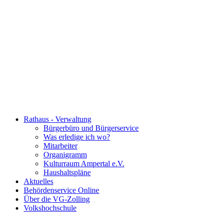
Rathaus - Verwaltung
Bürgerbüro und Bürgerservice
Was erledige ich wo?
Mitarbeiter
Organigramm
Kulturraum Ampertal e.V.
Haushaltspläne
Aktuelles
Behördenservice Online
Über die VG-Zolling
Volkshochschule