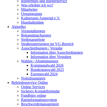
Bürgerbüro und Bürgerservice
Was erledige ich wo?
Mitarbeiter
Organigramm
Kulturraum Ampertal e.V.
Haushaltspläne
Aktuelles
Veranstaltungen
Bekanntmachungen
Stellenangebote
Straßensperrungen im VG-Bereich
Ausschreibungen / Vergabe
Information über Ausschreibungen
Information über Vergaben
Wahlen / Abstimmungen
Kommunalwahl 2026
Bundestagswahl 2025
Europawahl 2024
Notrufnummern
Behördenservice Online
Online Services
Sicheres Kontaktformular
Fundbüro online
Ratsinformationssystem
Beschwerdemanagement