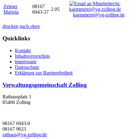
Zelmer
08167
2.05
Mariola
6943-57
kaemmerei@vg-zolling.de
drucken
nach oben
Quicklinks
Kontakt
Inhaltsverzeichnis
Impressum
Datenschutz
Erklärung zur Barrierefreiheit
Verwaltungsgemeinschaft Zolling
Rathausplatz 1
85406 Zolling
08167 6943-0
08167 9023
rathaus@vg-zolling.de