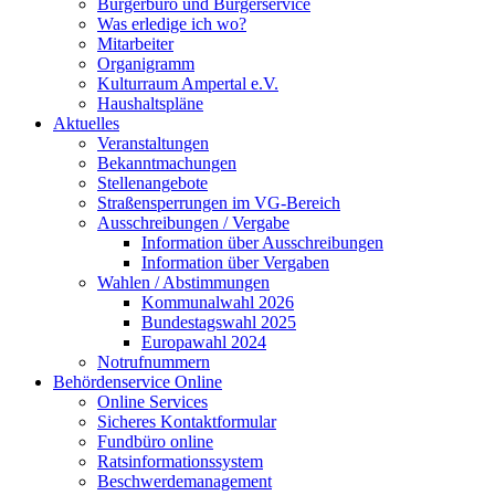
Bürgerbüro und Bürgerservice
Was erledige ich wo?
Mitarbeiter
Organigramm
Kulturraum Ampertal e.V.
Haushaltspläne
Aktuelles
Veranstaltungen
Bekanntmachungen
Stellenangebote
Straßensperrungen im VG-Bereich
Ausschreibungen / Vergabe
Information über Ausschreibungen
Information über Vergaben
Wahlen / Abstimmungen
Kommunalwahl 2026
Bundestagswahl 2025
Europawahl 2024
Notrufnummern
Behördenservice Online
Online Services
Sicheres Kontaktformular
Fundbüro online
Ratsinformationssystem
Beschwerdemanagement