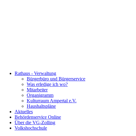
Rathaus - Verwaltung
Bürgerbüro und Bürgerservice
Was erledige ich wo?
Mitarbeiter
Organigramm
Kulturraum Ampertal e.V.
Haushaltspläne
Aktuelles
Behördenservice Online
Über die VG-Zolling
Volkshochschule