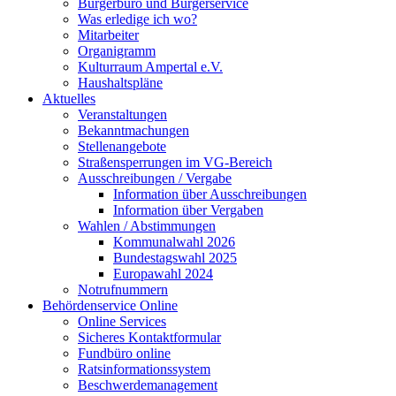
Bürgerbüro und Bürgerservice
Was erledige ich wo?
Mitarbeiter
Organigramm
Kulturraum Ampertal e.V.
Haushaltspläne
Aktuelles
Veranstaltungen
Bekanntmachungen
Stellenangebote
Straßensperrungen im VG-Bereich
Ausschreibungen / Vergabe
Information über Ausschreibungen
Information über Vergaben
Wahlen / Abstimmungen
Kommunalwahl 2026
Bundestagswahl 2025
Europawahl 2024
Notrufnummern
Behördenservice Online
Online Services
Sicheres Kontaktformular
Fundbüro online
Ratsinformationssystem
Beschwerdemanagement