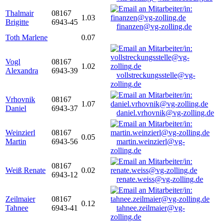
Thalmair
08167
1.03
Brigitte
6943-45
finanzen@vg-zolling.de
Toth Marlene
0.07
Vogl
08167
1.02
Alexandra
6943-39
vollstreckungsstelle@vg-
zolling.de
Vrhovnik
08167
1.07
Daniel
6943-37
daniel.vrhovnik@vg-zolling.de
Weinzierl
08167
0.05
Martin
6943-56
martin.weinzierl@vg-
zolling.de
08167
Weiß Renate
0.02
6943-12
renate.weiss@vg-zolling.de
Zeilmaier
08167
0.12
Tahnee
6943-41
tahnee.zeilmaier@vg-
zolling.de