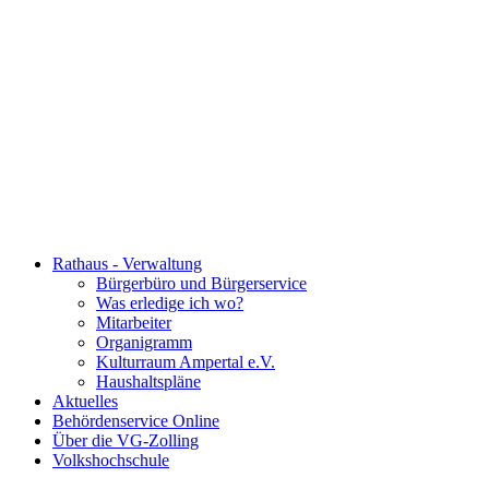
Rathaus - Verwaltung
Bürgerbüro und Bürgerservice
Was erledige ich wo?
Mitarbeiter
Organigramm
Kulturraum Ampertal e.V.
Haushaltspläne
Aktuelles
Behördenservice Online
Über die VG-Zolling
Volkshochschule