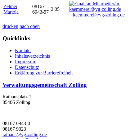
Zelmer
08167
2.05
Mariola
6943-57
kaemmerei@vg-zolling.de
drucken
nach oben
Quicklinks
Kontakt
Inhaltsverzeichnis
Impressum
Datenschutz
Erklärung zur Barrierefreiheit
Verwaltungsgemeinschaft Zolling
Rathausplatz 1
85406 Zolling
08167 6943-0
08167 9023
rathaus@vg-zolling.de