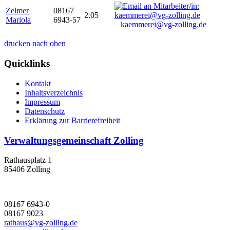
Zelmer
08167
2.05
Mariola
6943-57
kaemmerei@vg-zolling.de
drucken
nach oben
Quicklinks
Kontakt
Inhaltsverzeichnis
Impressum
Datenschutz
Erklärung zur Barrierefreiheit
Verwaltungsgemeinschaft Zolling
Rathausplatz 1
85406 Zolling
08167 6943-0
08167 9023
rathaus@vg-zolling.de