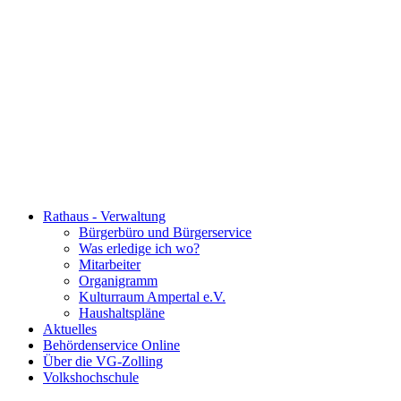
Rathaus - Verwaltung
Bürgerbüro und Bürgerservice
Was erledige ich wo?
Mitarbeiter
Organigramm
Kulturraum Ampertal e.V.
Haushaltspläne
Aktuelles
Behördenservice Online
Über die VG-Zolling
Volkshochschule