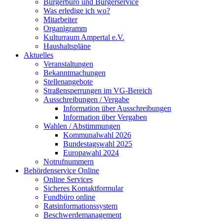
Bürgerbüro und Bürgerservice
Was erledige ich wo?
Mitarbeiter
Organigramm
Kulturraum Ampertal e.V.
Haushaltspläne
Aktuelles
Veranstaltungen
Bekanntmachungen
Stellenangebote
Straßensperrungen im VG-Bereich
Ausschreibungen / Vergabe
Information über Ausschreibungen
Information über Vergaben
Wahlen / Abstimmungen
Kommunalwahl 2026
Bundestagswahl 2025
Europawahl 2024
Notrufnummern
Behördenservice Online
Online Services
Sicheres Kontaktformular
Fundbüro online
Ratsinformationssystem
Beschwerdemanagement