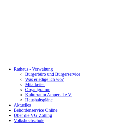
Rathaus - Verwaltung
Bürgerbüro und Bürgerservice
Was erledige ich wo?
Mitarbeiter
Organigramm
Kulturraum Ampertal e.V.
Haushaltspläne
Aktuelles
Behördenservice Online
Über die VG-Zolling
Volkshochschule