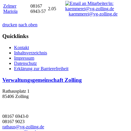
Zelmer
08167
2.05
Mariola
6943-57
kaemmerei@vg-zolling.de
drucken
nach oben
Quicklinks
Kontakt
Inhaltsverzeichnis
Impressum
Datenschutz
Erklärung zur Barrierefreiheit
Verwaltungsgemeinschaft Zolling
Rathausplatz 1
85406 Zolling
08167 6943-0
08167 9023
rathaus@vg-zolling.de