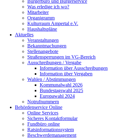
Bürgerbüro und Bürgerservice
Was erledige ich wo?
Mitarbeiter
Organigramm
Kulturraum Ampertal e.V.
Haushaltspläne
Aktuelles
Veranstaltungen
Bekanntmachungen
Stellenangebote
Straßensperrungen im VG-Bereich
Ausschreibungen / Vergabe
Information über Ausschreibungen
Information über Vergaben
Wahlen / Abstimmungen
Kommunalwahl 2026
Bundestagswahl 2025
Europawahl 2024
Notrufnummern
Behördenservice Online
Online Services
Sicheres Kontaktformular
Fundbüro online
Ratsinformationssystem
Beschwerdemanagement