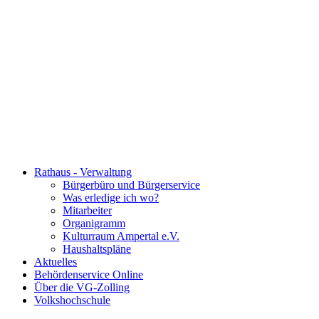
Rathaus - Verwaltung
Bürgerbüro und Bürgerservice
Was erledige ich wo?
Mitarbeiter
Organigramm
Kulturraum Ampertal e.V.
Haushaltspläne
Aktuelles
Behördenservice Online
Über die VG-Zolling
Volkshochschule