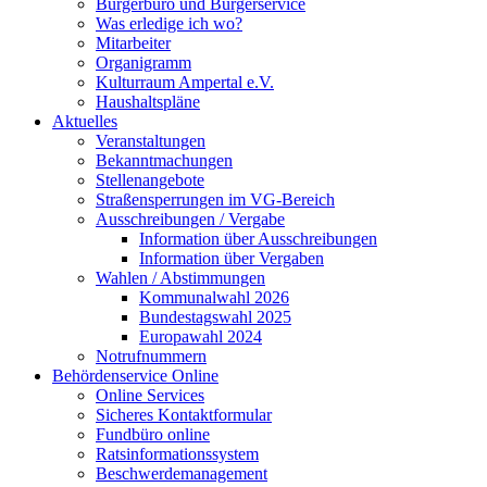
Bürgerbüro und Bürgerservice
Was erledige ich wo?
Mitarbeiter
Organigramm
Kulturraum Ampertal e.V.
Haushaltspläne
Aktuelles
Veranstaltungen
Bekanntmachungen
Stellenangebote
Straßensperrungen im VG-Bereich
Ausschreibungen / Vergabe
Information über Ausschreibungen
Information über Vergaben
Wahlen / Abstimmungen
Kommunalwahl 2026
Bundestagswahl 2025
Europawahl 2024
Notrufnummern
Behördenservice Online
Online Services
Sicheres Kontaktformular
Fundbüro online
Ratsinformationssystem
Beschwerdemanagement