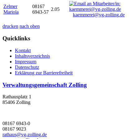
Zelmer
08167
2.05
Mariola
6943-57
kaemmerei@vg-zolling.de
drucken
nach oben
Quicklinks
Kontakt
Inhaltsverzeichnis
Impressum
Datenschutz
Erklärung zur Barrierefreiheit
Verwaltungsgemeinschaft Zolling
Rathausplatz 1
85406 Zolling
08167 6943-0
08167 9023
rathaus@vg-zolling.de