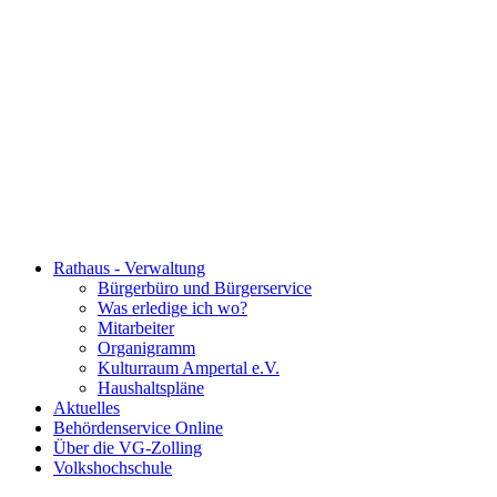
Rathaus - Verwaltung
Bürgerbüro und Bürgerservice
Was erledige ich wo?
Mitarbeiter
Organigramm
Kulturraum Ampertal e.V.
Haushaltspläne
Aktuelles
Behördenservice Online
Über die VG-Zolling
Volkshochschule