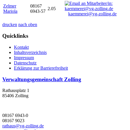
Zelmer
08167
2.05
Mariola
6943-57
kaemmerei@vg-zolling.de
drucken
nach oben
Quicklinks
Kontakt
Inhaltsverzeichnis
Impressum
Datenschutz
Erklärung zur Barrierefreiheit
Verwaltungsgemeinschaft Zolling
Rathausplatz 1
85406 Zolling
08167 6943-0
08167 9023
rathaus@vg-zolling.de