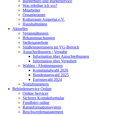
Bürgerbüro und Bürgerservice
Was erledige ich wo?
Mitarbeiter
Organigramm
Kulturraum Ampertal e.V.
Haushaltspläne
Aktuelles
Veranstaltungen
Bekanntmachungen
Stellenangebote
Straßensperrungen im VG-Bereich
Ausschreibungen / Vergabe
Information über Ausschreibungen
Information über Vergaben
Wahlen / Abstimmungen
Kommunalwahl 2026
Bundestagswahl 2025
Europawahl 2024
Notrufnummern
Behördenservice Online
Online Services
Sicheres Kontaktformular
Fundbüro online
Ratsinformationssystem
Beschwerdemanagement