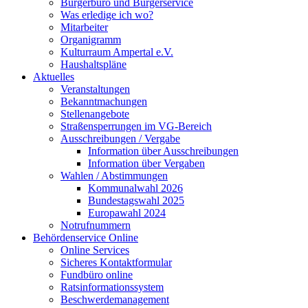
Bürgerbüro und Bürgerservice
Was erledige ich wo?
Mitarbeiter
Organigramm
Kulturraum Ampertal e.V.
Haushaltspläne
Aktuelles
Veranstaltungen
Bekanntmachungen
Stellenangebote
Straßensperrungen im VG-Bereich
Ausschreibungen / Vergabe
Information über Ausschreibungen
Information über Vergaben
Wahlen / Abstimmungen
Kommunalwahl 2026
Bundestagswahl 2025
Europawahl 2024
Notrufnummern
Behördenservice Online
Online Services
Sicheres Kontaktformular
Fundbüro online
Ratsinformationssystem
Beschwerdemanagement