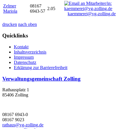
Zelmer
08167
2.05
Mariola
6943-57
kaemmerei@vg-zolling.de
drucken
nach oben
Quicklinks
Kontakt
Inhaltsverzeichnis
Impressum
Datenschutz
Erklärung zur Barrierefreiheit
Verwaltungsgemeinschaft Zolling
Rathausplatz 1
85406 Zolling
08167 6943-0
08167 9023
rathaus@vg-zolling.de