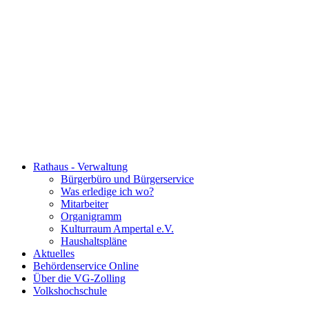
Rathaus - Verwaltung
Bürgerbüro und Bürgerservice
Was erledige ich wo?
Mitarbeiter
Organigramm
Kulturraum Ampertal e.V.
Haushaltspläne
Aktuelles
Behördenservice Online
Über die VG-Zolling
Volkshochschule