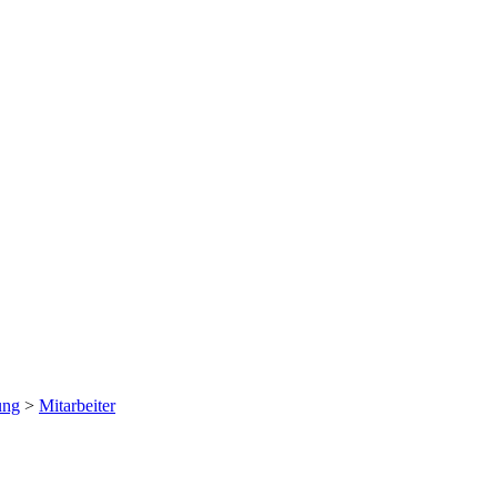
ung
>
Mitarbeiter