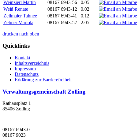
Weinzierl Martin
08167 6943-56
0.05
Weiß Renate
08167 6943-12
0.02
Zeilmaier Tahnee
08167 6943-41
0.12
Zelmer Mariola
08167 6943-57
2.05
drucken
nach oben
Quicklinks
Kontakt
Inhaltsverzeichnis
Impressum
Datenschutz
Erklärung zur Barrierefreiheit
Verwaltungsgemeinschaft Zolling
Rathausplatz 1
85406 Zolling
08167 6943-0
08167 9023