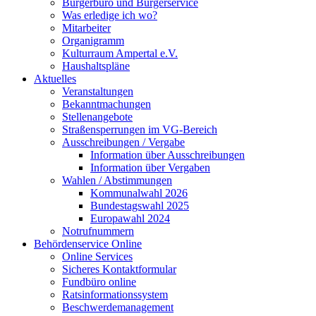
Bürgerbüro und Bürgerservice
Was erledige ich wo?
Mitarbeiter
Organigramm
Kulturraum Ampertal e.V.
Haushaltspläne
Aktuelles
Veranstaltungen
Bekanntmachungen
Stellenangebote
Straßensperrungen im VG-Bereich
Ausschreibungen / Vergabe
Information über Ausschreibungen
Information über Vergaben
Wahlen / Abstimmungen
Kommunalwahl 2026
Bundestagswahl 2025
Europawahl 2024
Notrufnummern
Behördenservice Online
Online Services
Sicheres Kontaktformular
Fundbüro online
Ratsinformationssystem
Beschwerdemanagement