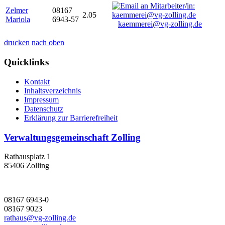
Zelmer
08167
2.05
Mariola
6943-57
kaemmerei@vg-zolling.de
drucken
nach oben
Quicklinks
Kontakt
Inhaltsverzeichnis
Impressum
Datenschutz
Erklärung zur Barrierefreiheit
Verwaltungsgemeinschaft Zolling
Rathausplatz 1
85406 Zolling
08167 6943-0
08167 9023
rathaus@vg-zolling.de