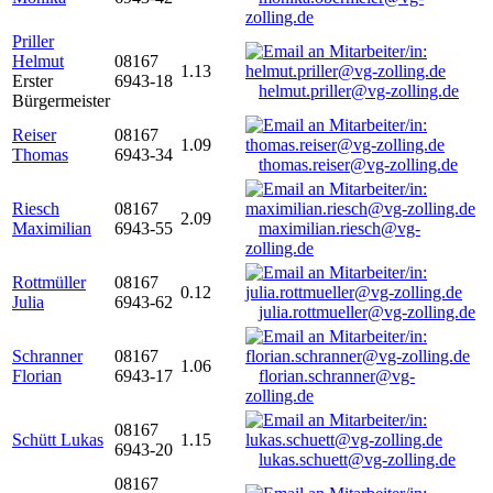
zolling.de
Priller
Helmut
08167
1.13
Erster
6943-18
helmut.priller@vg-zolling.de
Bürgermeister
Reiser
08167
1.09
Thomas
6943-34
thomas.reiser@vg-zolling.de
Riesch
08167
2.09
Maximilian
6943-55
maximilian.riesch@vg-
zolling.de
Rottmüller
08167
0.12
Julia
6943-62
julia.rottmueller@vg-zolling.de
Schranner
08167
1.06
Florian
6943-17
florian.schranner@vg-
zolling.de
08167
Schütt Lukas
1.15
6943-20
lukas.schuett@vg-zolling.de
08167