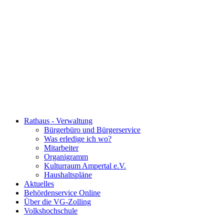
Rathaus - Verwaltung
Bürgerbüro und Bürgerservice
Was erledige ich wo?
Mitarbeiter
Organigramm
Kulturraum Ampertal e.V.
Haushaltspläne
Aktuelles
Behördenservice Online
Über die VG-Zolling
Volkshochschule