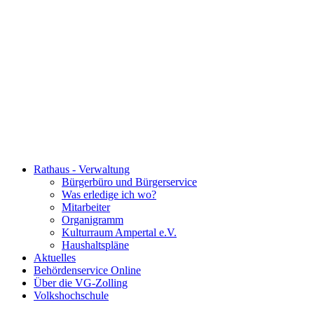
Rathaus - Verwaltung
Bürgerbüro und Bürgerservice
Was erledige ich wo?
Mitarbeiter
Organigramm
Kulturraum Ampertal e.V.
Haushaltspläne
Aktuelles
Behördenservice Online
Über die VG-Zolling
Volkshochschule