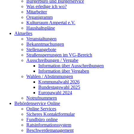
Bürgerbüro und Bürgerservice
Was erledige ich wo?
Mitarbeiter
Organigramm
Kulturraum Ampertal e.V.
Haushaltspläne
Aktuelles
Veranstaltungen
Bekanntmachungen
Stellenangebote
Straßensperrungen im VG-Bereich
Ausschreibungen / Vergabe
Information über Ausschreibungen
Information über Vergaben
Wahlen / Abstimmungen
Kommunalwahl 2026
Bundestagswahl 2025
Europawahl 2024
Notrufnummern
Behördenservice Online
Online Services
Sicheres Kontaktformular
Fundbüro online
Ratsinformationssystem
Beschwerdemanagement