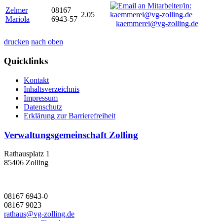
Zelmer
08167
2.05
Mariola
6943-57
kaemmerei@vg-zolling.de
drucken
nach oben
Quicklinks
Kontakt
Inhaltsverzeichnis
Impressum
Datenschutz
Erklärung zur Barrierefreiheit
Verwaltungsgemeinschaft Zolling
Rathausplatz 1
85406 Zolling
08167 6943-0
08167 9023
rathaus@vg-zolling.de