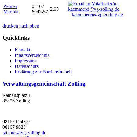
Zelmer
08167
2.05
Mariola
6943-57
kaemmerei@vg-zolling.de
drucken
nach oben
Quicklinks
Kontakt
Inhaltsverzeichnis
Impressum
Datenschutz
Erklärung zur Barrierefreiheit
Verwaltungsgemeinschaft Zolling
Rathausplatz 1
85406 Zolling
08167 6943-0
08167 9023
rathaus@vg-zolling.de