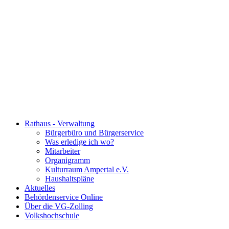
Rathaus - Verwaltung
Bürgerbüro und Bürgerservice
Was erledige ich wo?
Mitarbeiter
Organigramm
Kulturraum Ampertal e.V.
Haushaltspläne
Aktuelles
Behördenservice Online
Über die VG-Zolling
Volkshochschule