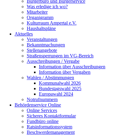
Bürgerbüro und Bürgerservice
Was erledige ich wo?
Mitarbeiter
Organigramm
Kulturraum Ampertal e.V.
Haushaltspläne
Aktuelles
Veranstaltungen
Bekanntmachungen
Stellenangebote
Straßensperrungen im VG-Bereich
Ausschreibungen / Vergabe
Information über Ausschreibungen
Information über Vergaben
Wahlen / Abstimmungen
Kommunalwahl 2026
Bundestagswahl 2025
Europawahl 2024
Notrufnummern
Behördenservice Online
Online Services
Sicheres Kontaktformular
Fundbüro online
Ratsinformationssystem
Beschwerdemanagement