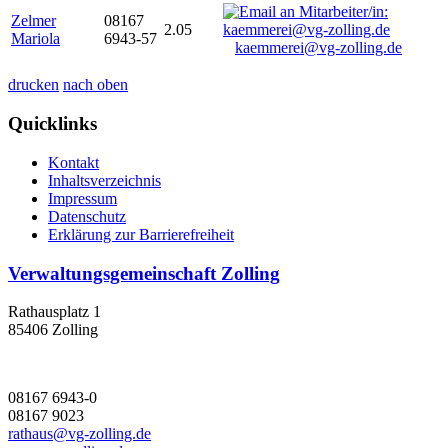
Zelmer
08167
2.05
Mariola
6943-57
kaemmerei@vg-zolling.de
drucken
nach oben
Quicklinks
Kontakt
Inhaltsverzeichnis
Impressum
Datenschutz
Erklärung zur Barrierefreiheit
Verwaltungsgemeinschaft Zolling
Rathausplatz 1
85406 Zolling
08167 6943-0
08167 9023
rathaus@vg-zolling.de