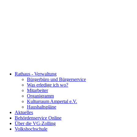
Rathaus - Verwaltung
Bürgerbüro und Bürgerservice
Was erledige ich wo?
Mitarbeiter
Organigramm
Kulturraum Ampertal e.V.
Haushaltspläne
Aktuelles
Behördenservice Online
Über die VG-Zolling
Volkshochschule