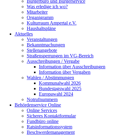
Bürgerbüro und Bürgerservice
Was erledige ich wo?
Mitarbeiter
Organigramm
Kulturraum Ampertal e.V.
Haushaltspläne
Aktuelles
Veranstaltungen
Bekanntmachungen
Stellenangebote
Straßensperrungen im VG-Bereich
Ausschreibungen / Vergabe
Information über Ausschreibungen
Information über Vergaben
Wahlen / Abstimmungen
Kommunalwahl 2026
Bundestagswahl 2025
Europawahl 2024
Notrufnummern
Behördenservice Online
Online Services
Sicheres Kontaktformular
Fundbüro online
Ratsinformationssystem
Beschwerdemanagement