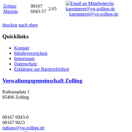
Zelmer
08167
2.05
Mariola
6943-57
kaemmerei@vg-zolling.de
drucken
nach oben
Quicklinks
Kontakt
Inhaltsverzeichnis
Impressum
Datenschutz
Erklärung zur Barrierefreiheit
Verwaltungsgemeinschaft Zolling
Rathausplatz 1
85406 Zolling
08167 6943-0
08167 9023
rathaus@vg-zolling.de