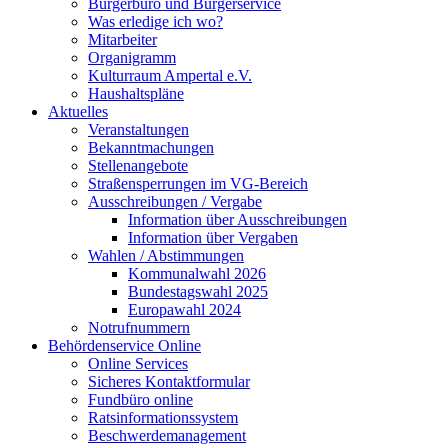
Bürgerbüro und Bürgerservice
Was erledige ich wo?
Mitarbeiter
Organigramm
Kulturraum Ampertal e.V.
Haushaltspläne
Aktuelles
Veranstaltungen
Bekanntmachungen
Stellenangebote
Straßensperrungen im VG-Bereich
Ausschreibungen / Vergabe
Information über Ausschreibungen
Information über Vergaben
Wahlen / Abstimmungen
Kommunalwahl 2026
Bundestagswahl 2025
Europawahl 2024
Notrufnummern
Behördenservice Online
Online Services
Sicheres Kontaktformular
Fundbüro online
Ratsinformationssystem
Beschwerdemanagement