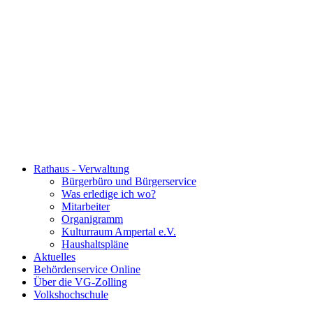
Rathaus - Verwaltung
Bürgerbüro und Bürgerservice
Was erledige ich wo?
Mitarbeiter
Organigramm
Kulturraum Ampertal e.V.
Haushaltspläne
Aktuelles
Behördenservice Online
Über die VG-Zolling
Volkshochschule