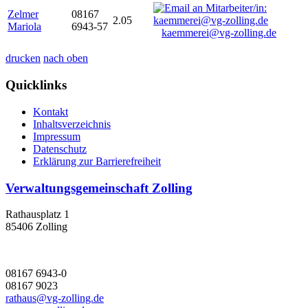
Zelmer
08167
2.05
Mariola
6943-57
kaemmerei@vg-zolling.de
drucken
nach oben
Quicklinks
Kontakt
Inhaltsverzeichnis
Impressum
Datenschutz
Erklärung zur Barrierefreiheit
Verwaltungsgemeinschaft Zolling
Rathausplatz 1
85406 Zolling
08167 6943-0
08167 9023
rathaus@vg-zolling.de