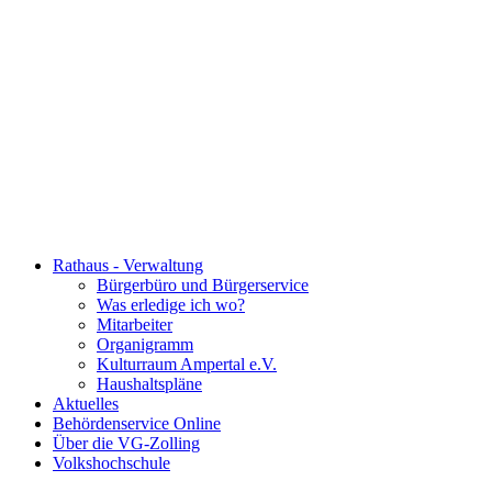
Rathaus - Verwaltung
Bürgerbüro und Bürgerservice
Was erledige ich wo?
Mitarbeiter
Organigramm
Kulturraum Ampertal e.V.
Haushaltspläne
Aktuelles
Behördenservice Online
Über die VG-Zolling
Volkshochschule