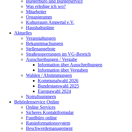
Bürgerbüro und Bürgerservice
Was erledige ich wo?
Mitarbeiter
Organigramm
Kulturraum Ampertal e.V.
Haushaltspläne
Aktuelles
Veranstaltungen
Bekanntmachungen
Stellenangebote
Straßensperrungen im VG-Bereich
Ausschreibungen / Vergabe
Information über Ausschreibungen
Information über Vergaben
Wahlen / Abstimmungen
Kommunalwahl 2026
Bundestagswahl 2025
Europawahl 2024
Notrufnummern
Behördenservice Online
Online Services
Sicheres Kontaktformular
Fundbüro online
Ratsinformationssystem
Beschwerdemanagement