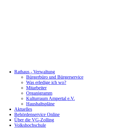
Rathaus - Verwaltung
Bürgerbüro und Bürgerservice
Was erledige ich wo?
Mitarbeiter
Organigramm
Kulturraum Ampertal e.V.
Haushaltspläne
Aktuelles
Behördenservice Online
Über die VG-Zolling
Volkshochschule