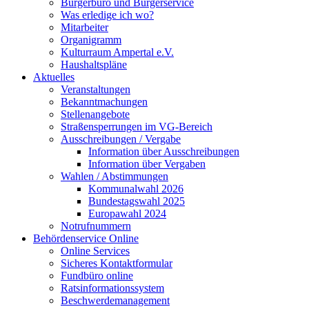
Bürgerbüro und Bürgerservice
Was erledige ich wo?
Mitarbeiter
Organigramm
Kulturraum Ampertal e.V.
Haushaltspläne
Aktuelles
Veranstaltungen
Bekanntmachungen
Stellenangebote
Straßensperrungen im VG-Bereich
Ausschreibungen / Vergabe
Information über Ausschreibungen
Information über Vergaben
Wahlen / Abstimmungen
Kommunalwahl 2026
Bundestagswahl 2025
Europawahl 2024
Notrufnummern
Behördenservice Online
Online Services
Sicheres Kontaktformular
Fundbüro online
Ratsinformationssystem
Beschwerdemanagement