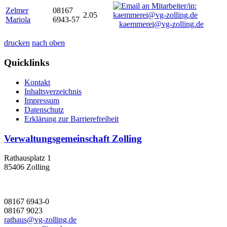
Zelmer
08167
2.05
Mariola
6943-57
kaemmerei@vg-zolling.de
drucken
nach oben
Quicklinks
Kontakt
Inhaltsverzeichnis
Impressum
Datenschutz
Erklärung zur Barrierefreiheit
Verwaltungsgemeinschaft Zolling
Rathausplatz 1
85406 Zolling
08167 6943-0
08167 9023
rathaus@vg-zolling.de