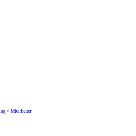
ung
>
Mitarbeiter