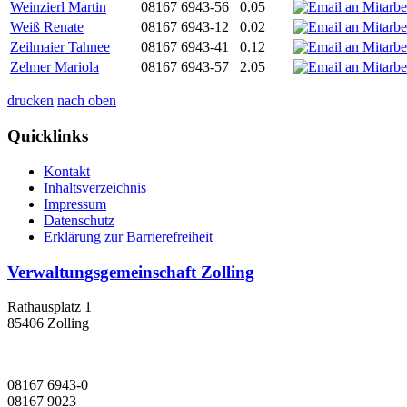
Weinzierl Martin
08167 6943-56
0.05
Weiß Renate
08167 6943-12
0.02
Zeilmaier Tahnee
08167 6943-41
0.12
Zelmer Mariola
08167 6943-57
2.05
drucken
nach oben
Quicklinks
Kontakt
Inhaltsverzeichnis
Impressum
Datenschutz
Erklärung zur Barrierefreiheit
Verwaltungsgemeinschaft Zolling
Rathausplatz 1
85406 Zolling
08167 6943-0
08167 9023